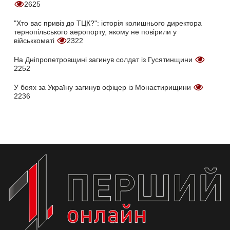
2625
"Хто вас привіз до ТЦК?": історія колишнього директора
тернопільського аеропорту, якому не повірили у
військкоматі
2322
На Дніпропетровщині загинув солдат із Гусятинщини
2252
У боях за Україну загинув офіцер із Монастирищини
2236