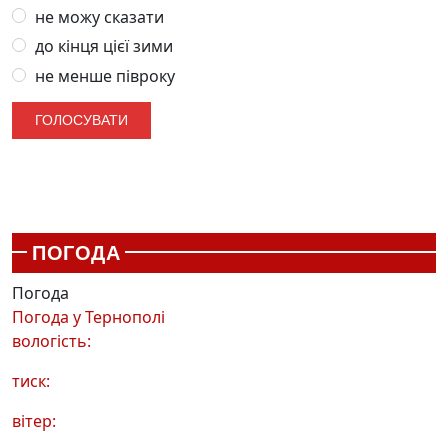
не можу сказати
до кінця цієї зими
не менше півроку
ПОГОДА
Погода
Погода у
Тернополі
вологість:
тиск:
вітер: