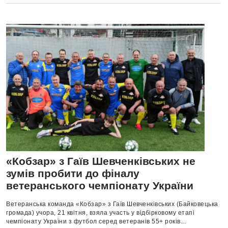
«Кобзар» з Гаїв Шевченківських не
зумів пробити до фіналу
ветеранського чемпіонату України
Ветеранська команда «Кобзар» з Гаїв Шевченківських (Байковецька
громада) учора, 21 квітня, взяла участь у відбірковому етапі
чемпіонату України з футбол серед ветеранів 55+ років...