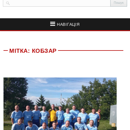
НАВІГАЦІЯ
МІТКА:
КОБЗАР