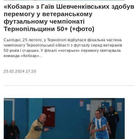
«Кобзар» з Гаїв Шевченківських здобув
перемогу у ветеранському
футзальному чемпіонаті
Тернопільщини 50+ (+фото)
Сьогодні, 25 лютого, у Тернополі відбулася фінальна частина
чемпіонату Тернопільської області з футзалу серед ветеранів
50 років і старших. У фіналі «чотирьох» перемогу святкувала
команда «Кобзар»...
25.02.2024 17:20