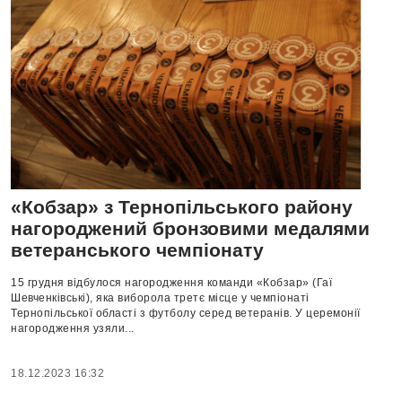
«Кобзар» з Тернопільського району
нагороджений бронзовими медалями
ветеранського чемпіонату
15 грудня відбулося нагородження команди «Кобзар» (Гаї
Шевченківські), яка виборола третє місце у чемпіонаті
Тернопільської області з футболу серед ветеранів. У церемонії
нагородження узяли...
18.12.2023 16:32