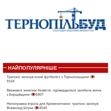
НАЙПОПУЛЯРНІШЕ
Трагічно загинув юний футболіст з Тернопільщини
9164
Вважався зниклим безвісти: підтвердилася загибель воїна
з Борщівщини
5807
Непоправна втрата для Кременеччини: трагічно загинув
Всеволод Штука
4545