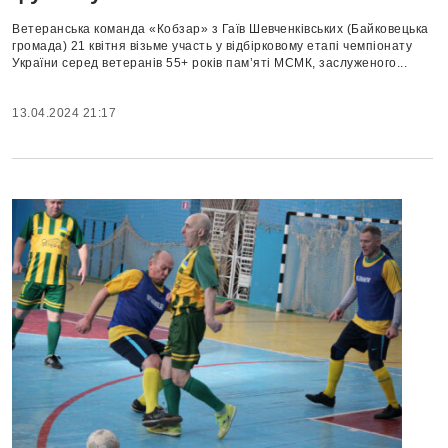
Ветеранська команда «Кобзар» з Гаїв Шевченківських (Байковецька
громада) 21 квітня візьме участь у відбірковому етапі чемпіонату
України серед ветеранів 55+ років пам’яті МСМК, заслуженого...
13.04.2024 21:17