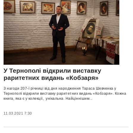
У Тернополі відкрили виставку
раритетних видань «Кобзаря»
З нагоди 207-ї річниці від дня народження Тараса Шевченка у
Тернополі відкрили виставку раритетних видань «Кобзаря». Кожна
книга, яка є у колекції, унікальна. Найціннішим...
11.03.2021 7:30