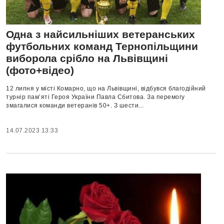
Одна з найсильніших ветеранських
футбольних команд Тернопільщини
виборола срібло на Львівщині
(фото+відео)
12 липня у місті Комарно, що на Львівщині, відбувся благодійний
турнір пам’яті Героя України Павла Сбитова. За перемогу
змагалися команди ветеранів 50+. З шести...
14.07.2023 13:33