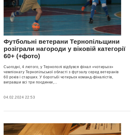
Футбольні ветерани Тернопільщини
розіграли нагороди у віковій категорії
60+ (+фото)
Сьогодні, 4 лютого, у Тернополі відбувся фінал «чотирьох»
чемпіонату Тернопільської області з футзалу серед ветеранів
60 років і старших. У боротьбі чотирьох команд-фіналістів,
вигравши всі три поєдинки,...
04.02.2024 22:53