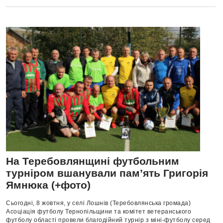
На Теребовлянщині футбольним
турніром вшанували пам’ять Григорія
Ямнюка (+фото)
Сьогодні, 8 жовтня, у селі Лошнів (Теребовлянська громада)
Асоціація футболу Тернопільщини та комітет ветеранського
футболу області провели благодійний турнір з міні-футболу серед