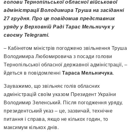
голови Тернопільської обласної військової
адміністрації Володимира Труша на засіданні
27 грудня. Про це повідомив представник
уряду у Верховній Раді Тарас Мельничук у
своєму Telegramі.
– Кабінетом міністрів погоджено звільнення Труша
Володимира Любомировича з посади голови
Тернопільської обласної державної адміністрації, –
йдеться в повідомленні
Тараса Мельничука
.
Зауважимо, що звільняє голів обласних
адміністрацій своїм указом Президент України
Володимир Зеленський. Після погодження уряду,
президентський указ – це, зазвичай, технічне
питання і справа, якщо не кількох годин, то
максимум кількох днів.