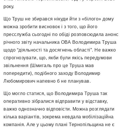
року.
Що Труш не збирався нікуди йти з «білого» дому
можна зробити висновок і з того, що його
пресслужба сьогодні по обіді розповсюдила анонс
річного звіту начальника ОВА Володимира Труша
щодо “діяльності та досягнень області”. Не важко
спрогнозувати, що, якби були якісь передумови
звільнення (Шмигаль про це Труша мав
попередити), подібного заходу Володимир
Любомирович напевно б не планував.
Що могло статися, що Володимира Труша так
оперативно зібралися відправити у відставку,
важко однозначно відповісти. Можна розглядати
кілька варіантів, зокрема невдала мобілізаційна
компанія. Але у цьому плані Тернопільщина не є