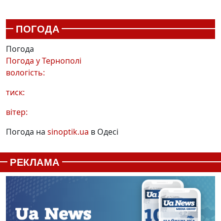
ПОГОДА
Погода
Погода у
Тернополі
вологість:
тиск:
вітер:
Погода на
sinoptik.ua
в Одесі
РЕКЛАМА