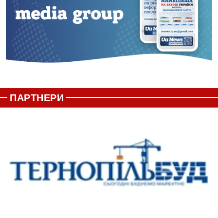
ПАРТНЕРИ