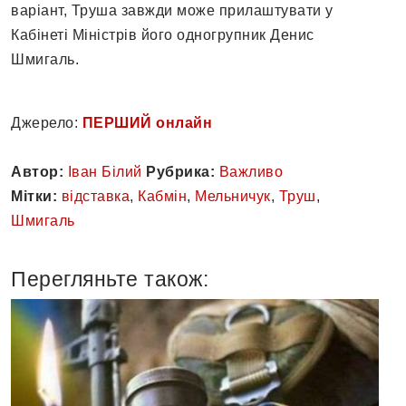
варіант, Труша завжди може прилаштувати у
Кабінеті Міністрів його одногрупник Денис
Шмигаль.
Джерело:
ПЕРШИЙ онлайн
Автор:
Іван Білий
Рубрика:
Важливо
Мітки:
відставка
,
Кабмін
,
Мельничук
,
Труш
,
Шмигаль
Перегляньте також: