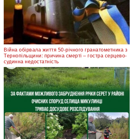
Війна обірвала життя 50-річного гранатометника з
Тернопільщини: причина смерті – гостра серцево-
судинна недостатність