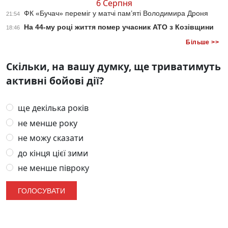
6 Серпня
ФК «Бучач» переміг у матчі пам’яті Володимира Дроня
21:54
На 44-му році життя помер учасник АТО з Козівщини
18:46
Більше >>
Скільки, на вашу думку, ще триватимуть
активні бойові дії?
ще декілька років
не менше року
не можу сказати
до кінця цієї зими
не менше півроку