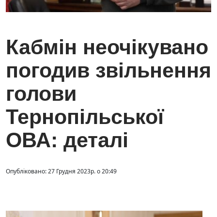
Кабмін неочікувано
погодив звільнення
голови
Тернопільської
ОВА: деталі
Опубліковано: 27 Грудня 2023р. о 20:49