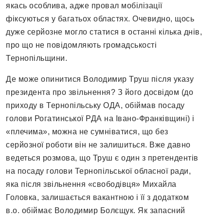
якась особлива, адже провал мобілізації
фіксуються у багатьох областях. Очевидно, щось
дуже серйозне могло статися в останні кілька днів,
про що не повідомляють громадськості
Тернопільщини.
Де може опинитися Володимир Труш після указу
президента про звільнення? З його досвідом (до
приходу в Тернопільську ОДА, обіймав посаду
голови Рогатинської РДА на Івано-Франківщині) і
«плечима», можна не сумніватися, що без
серйозної роботи він не залишиться. Вже давно
ведеться розмова, що Труш є один з претендентів
на посаду голови Тернопільської обласної ради,
яка після звільнення «свободівця» Михайла
Головка, залишається вакантною і її з додатком
в.о. обіймає Володимир Болєщук. Як запасний