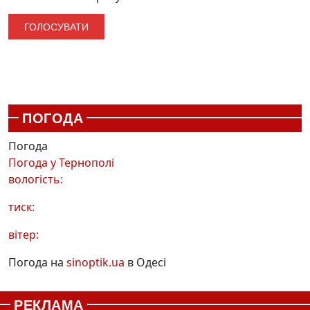
ПОГОДА
Погода
Погода у
Тернополі
вологість:
тиск:
вітер:
Погода на
sinoptik.ua
в Одесі
РЕКЛАМА