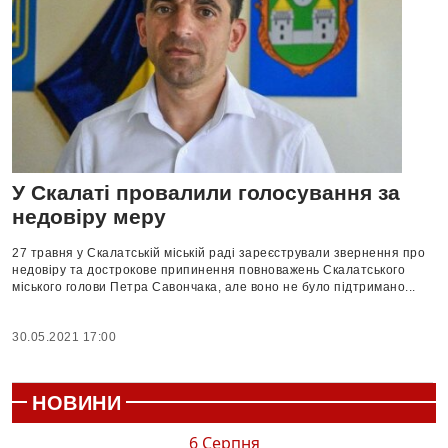
У Скалаті провалили голосування за
недовіру меру
27 травня у Скалатській міській раді зареєстрували звернення про
недовіру та дострокове припинення повноважень Скалатського
міського голови Петра Савончака, але воно не було підтримано...
30.05.2021 17:00
НОВИНИ
6 Серпня