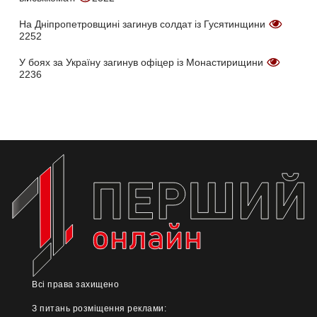
На Дніпропетровщині загинув солдат із Гусятинщини
2252
У боях за Україну загинув офіцер із Монастирищини
2236
Всі права захищено
З питань розміщення реклами: