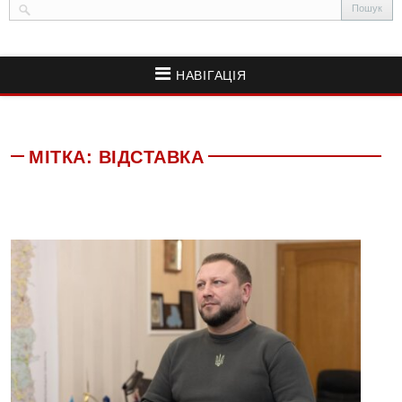
НАВІГАЦІЯ
МІТКА:
ВІДСТАВКА