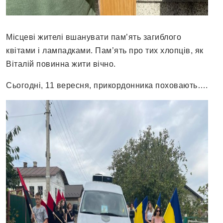
Місцеві жителі вшанувати пам’ять загиблого
квітами і лампадками. Пам’ять про тих хлопців, як
Віталій повинна жити вічно.
Сьогодні, 11 вересня, прикордонника поховають….