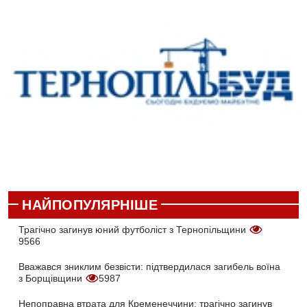
НАЙПОПУЛЯРНІШЕ
Трагічно загинув юний футболіст з Тернопільщини
9566
Вважався зниклим безвісти: підтвердилася загибель воїна
з Борщівщини
5987
Непоправна втрата для Кременеччини: трагічно загинув