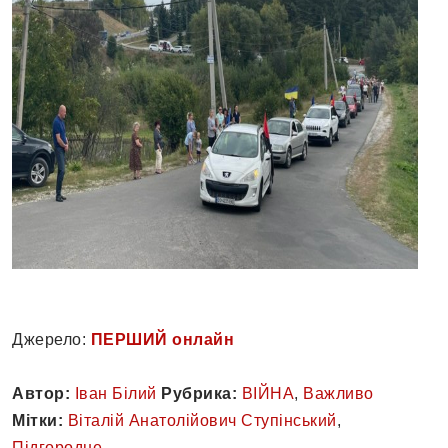
Джерело:
ПЕРШИЙ онлайн
Автор:
Іван Білий
Рубрика:
ВІЙНА
,
Важливо
Мітки:
Віталій Анатолійович Ступінський
,
Підгородне