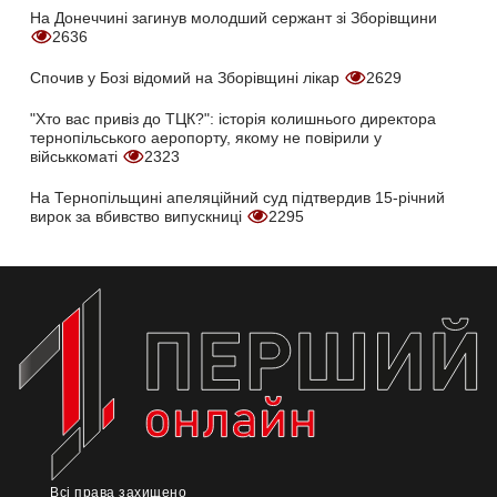
На Донеччині загинув молодший сержант зі Зборівщини
2636
Спочив у Бозі відомий на Зборівщині лікар
2629
"Хто вас привіз до ТЦК?": історія колишнього директора
тернопільського аеропорту, якому не повірили у
військкоматі
2323
На Тернопільщині апеляційний суд підтвердив 15-річний
вирок за вбивство випускниці
2295
Всі права захищено