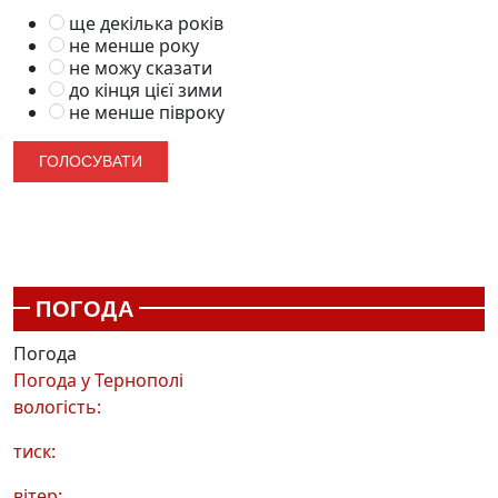
ще декілька років
не менше року
не можу сказати
до кінця цієї зими
не менше півроку
ПОГОДА
Погода
Погода у
Тернополі
вологість:
тиск:
вітер: