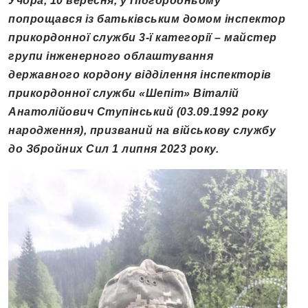
Учора, 10 вересня, у Підгородньому
попрощався із батьківським домом інспектор
прикордонної служби 3-ї категорії – майстер
групи інженерного облаштування
державного кордону відділення інспекторів
прикордонної служби «Шепіт» Віталій
Анатолійович Ступінський (03.09.1992 року
народження), призваний на військову службу
до Збройних Сил 1 липня 2023 року.