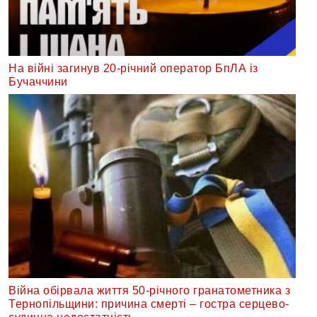
На війні загинув 20-річний оператор БпЛА із
Бучаччини
Війна обірвала життя 50-річного гранатометника з
Тернопільщини: причина смерті – гостра серцево-