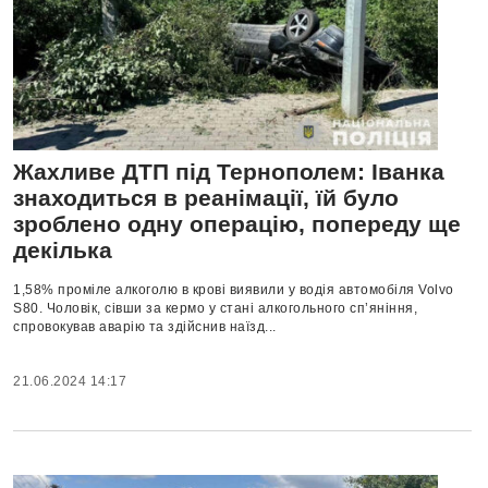
Жахливе ДТП під Тернополем: Іванка
знаходиться в реанімації, їй було
зроблено одну операцію, попереду ще
декілька
1,58% проміле алкоголю в крові виявили у водія автомобіля Volvo
S80. Чоловік, сівши за кермо у стані алкогольного сп’яніння,
спровокував аварію та здійснив наїзд...
21.06.2024 14:17