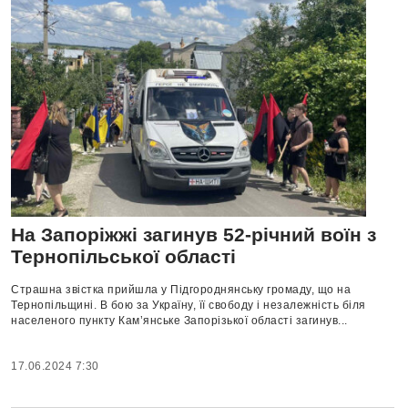
На Запоріжжі загинув 52-річний воїн з
Тернопільської області
Страшна звістка прийшла у Підгороднянську громаду, що на
Тернопільщині. В бою за Україну, її свободу і незалежність біля
населеного пункту Кам’янське Запорізької області загинув...
17.06.2024 7:30