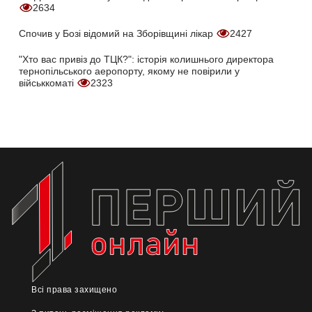
2634
Спочив у Бозі відомий на Зборівщині лікар
2427
"Хто вас привіз до ТЦК?": історія колишнього директора
тернопільського аеропорту, якому не повірили у
військкоматі
2323
Всі права захищено