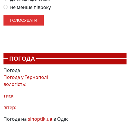
не менше півроку
ПОГОДА
Погода
Погода у
Тернополі
вологість:
тиск:
вітер:
Погода на
sinoptik.ua
в Одесі