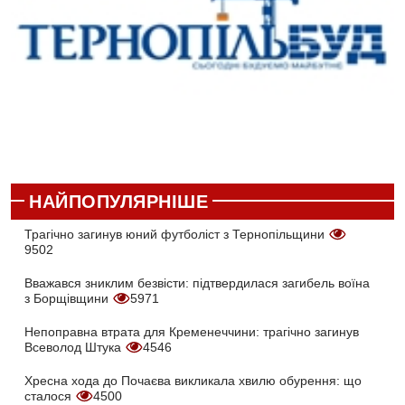
НАЙПОПУЛЯРНІШЕ
Трагічно загинув юний футболіст з Тернопільщини
9502
Вважався зниклим безвісти: підтвердилася загибель воїна
з Борщівщини
5971
Непоправна втрата для Кременеччини: трагічно загинув
Всеволод Штука
4546
Хресна хода до Почаєва викликала хвилю обурення: що
сталося
4500