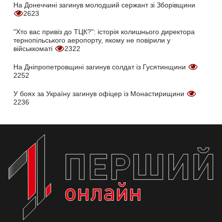
На Донеччині загинув молодший сержант зі Зборівщини
2623
"Хто вас привіз до ТЦК?": історія колишнього директора
тернопільського аеропорту, якому не повірили у
військкоматі
2322
На Дніпропетровщині загинув солдат із Гусятинщини
2252
У боях за Україну загинув офіцер із Монастирищини
2236