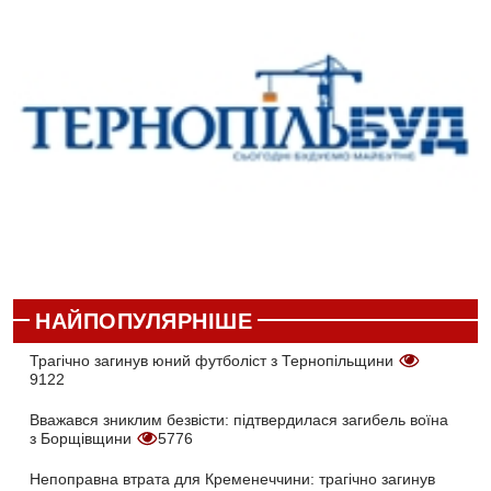
НАЙПОПУЛЯРНІШЕ
Трагічно загинув юний футболіст з Тернопільщини
9122
Вважався зниклим безвісти: підтвердилася загибель воїна
з Борщівщини
5776
Непоправна втрата для Кременеччини: трагічно загинув