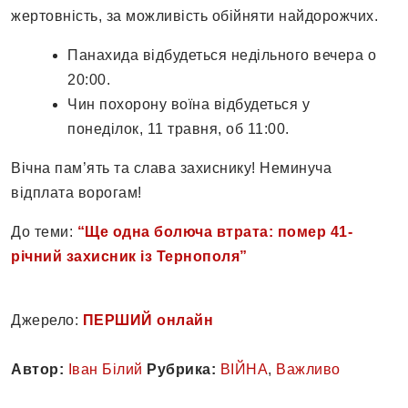
жертовність, за можливість обійняти найдорожчих.
Панахида відбудеться недільного вечера о
20:00.
Чин похорону воїна відбудеться у
понеділок, 11 травня, об 11:00.
Вічна пам’ять та слава захиснику! Неминуча
відплата ворогам!
До теми:
“Ще одна болюча втрата: помер 41-
річний захисник із Тернополя”
Джерело:
ПЕРШИЙ онлайн
Автор:
Іван Білий
Рубрика:
ВІЙНА
,
Важливо