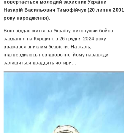
повертається молодий захисник України
Назарій Васильович Тимофійчук (20 липня 2001
року народження).
Воїн віддав життя за Україну, виконуючи бойові
завдання на Курщині, з 26 грудня 2024 року
вважався зниклим безвісти. На жаль,
підтвердилось невідворотнє, йому назавжди
залишиться двадцять чотири…