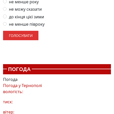
не менше року
не можу сказати
до кінця цієї зими
не менше півроку
ПОГОДА
Погода
Погода у
Тернополі
вологість:
тиск:
вітер: