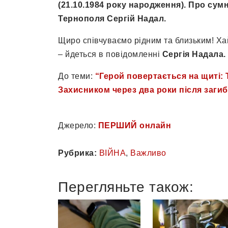
(21.10.1984 року народження). Про су
Тернополя Сергій Надал.
Щиро співчуваємо рідним та близьким! Хай
– йдеться в повідомленні
Сергія Надала.
До теми:
“Герой повертається на щиті:
Захисником через два роки після загиб
Джерело:
ПЕРШИЙ онлайн
Рубрика:
ВІЙНА
,
Важливо
Перегляньте також: