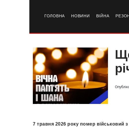
ГОЛОВНА
НОВИНИ
ВІЙНА
РЕЗО
Ще
рі
Опубліко
7 травня 2026 року помер військовий 