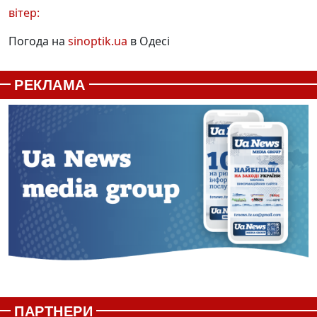
вітер:
Погода на
sinoptik.ua
в Одесі
РЕКЛАМА
ПАРТНЕРИ