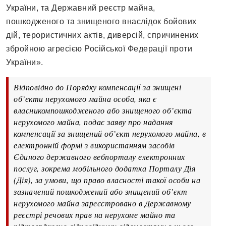
України, та Державний реєстр майна,
пошкодженого та знищеного внаслідок бойових
дій, терористичних актів, диверсій, спричинених
збройною агресією Російської Федерації проти
України».
Відповідно до Порядку компенсації за знищені
об’єкти нерухомого майна особа, яка є
власникомпошкодженого або знищеного об’єкта
нерухомого майна, подає заяву про надання
компенсації за знищений об’єкт нерухомого майна, в
електронній формі з використанням засобів
Єдиного державного вебпорталу електронних
послуг, зокрема мобільного додатка Порталу Дія
(Дія), за умови, що право власності такої особи на
зазначений пошкоджений або знищений об’єкт
нерухомого майна зареєстровано в Державному
реєстрі речових прав на нерухоме майно та