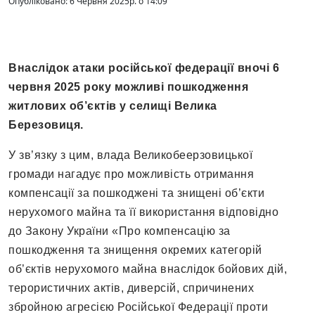
Опубліковано: 6 Червня 2025р. о 14:09
Внаслідок атаки російської федерації вночі 6
червня 2025 року можливі пошкодження
житлових об’єктів у селищі Велика
Березовиця.
У зв’язку з цим, влада Великобеерзовицької
громади нагадує про можливість отримання
компенсації за пошкоджені та знищені об’єкти
нерухомого майна та її використання відповідно
до Закону України «Про компенсацію за
пошкодження та знищення окремих категорій
об’єктів нерухомого майна внаслідок бойових дій,
терористичних актів, диверсій, спричинених
збройною агресією Російської Федерації проти