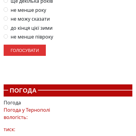
ще декілька років
не менше року
не можу сказати
до кінця цієї зими
не менше півроку
ПОГОДА
Погода
Погода у
Тернополі
вологість:
тиск: