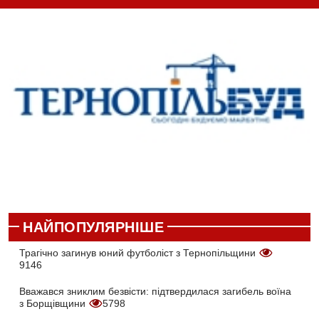
НАЙПОПУЛЯРНІШЕ
Трагічно загинув юний футболіст з Тернопільщини
9146
Вважався зниклим безвісти: підтвердилася загибель воїна
з Борщівщини
5798