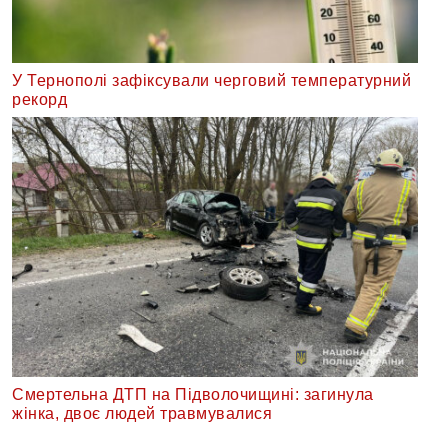
У Тернополі зафіксували черговий температурний
рекорд
Смертельна ДТП на Підволочищині: загинула
жінка, двоє людей травмувалися