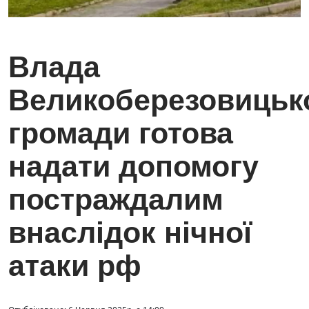
Влада
Великоберезовицьк
громади готова
надати допомогу
постраждалим
внаслідок нічної
атаки рф