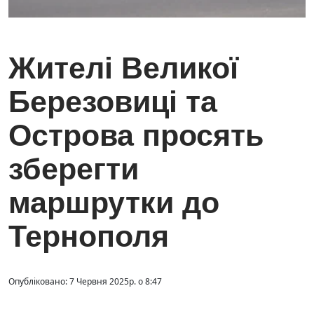
Жителі Великої
Березовиці та
Острова просять
зберегти
маршрутки до
Тернополя
Опубліковано: 7 Червня 2025р. о 8:47