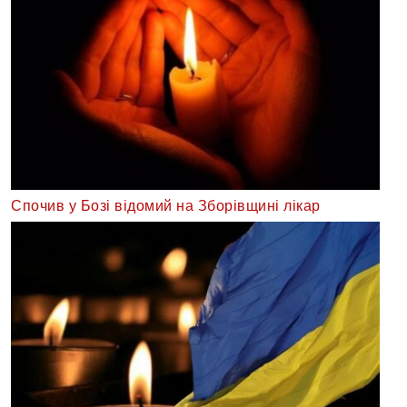
Спочив у Бозі відомий на Зборівщині лікар