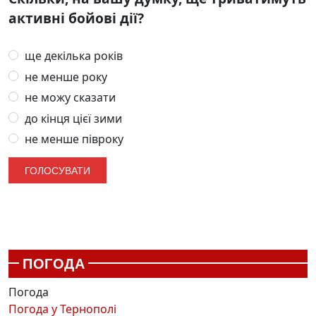
активні бойові дії?
ще декілька років
не менше року
не можу сказати
до кінця цієї зими
не менше півроку
ПОГОДА
Погода
Погода у
Тернополі