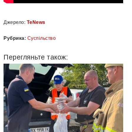
Джерело:
TeNews
Рубрика:
Суспільство
Перегляньте також: