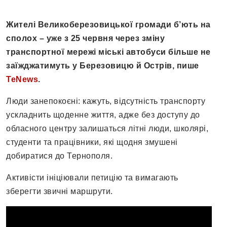
Жителі Великоберезовицької громади б’ють на
сполох – уже з 25 червня через зміну
транспортної мережі міські автобуси більше не
заїжджатимуть у Березовицю й Острів, пише
TeNews
.
Люди занепокоєні: кажуть, відсутність транспорту
ускладнить щоденне життя, адже без доступу до
обласного центру залишаться літні люди, школярі,
студенти та працівники, які щодня змушені
добиратися до Тернополя.
Активісти ініціювали петицію та вимагають
зберегти звичні маршрути.