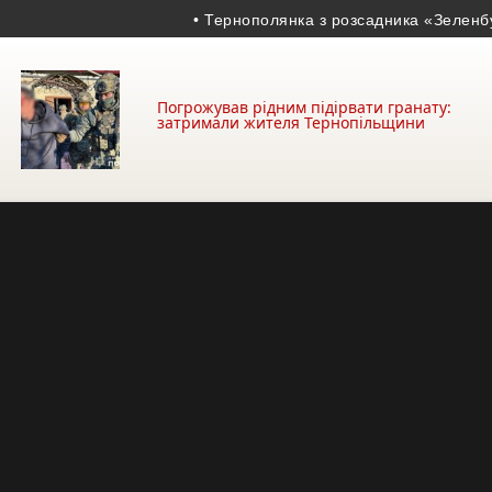
• Тернополянка з розсадника «Зеленбуду» ви
Погрожував рідним підірвати гранату:
затримали жителя Тернопільщини