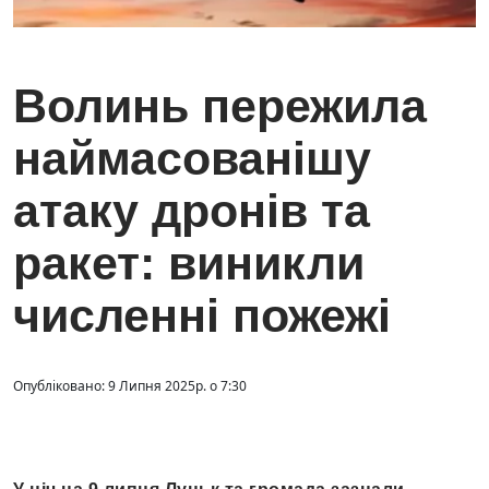
Волинь пережила
наймасованішу
атаку дронів та
ракет: виникли
численні пожежі
Опубліковано: 9 Липня 2025р. о 7:30