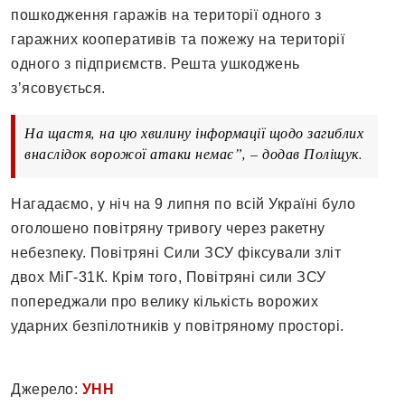
пошкодження гаражів на території одного з
гаражних кооперативів та пожежу на території
одного з підприємств. Решта ушкоджень
зʼясовується.
На щастя, на цю хвилину інформації щодо загиблих
внаслідок ворожої атаки немає”, – додав Поліщук.
Нагадаємо, у ніч на 9 липня по всій Україні було
оголошено повітряну тривогу через ракетну
небезпеку. Повітряні Сили ЗСУ фіксували зліт
двох МіГ-31К. Крім того, Повітряні сили ЗСУ
попереджали про велику кількість ворожих
ударних безпілотників у повітряному просторі.
Джерело:
УНН