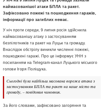
У ніч на 9 липня Луцьк та громада зазнали
наймасованішої атаки БПЛА та ракет.
Зафіксовано пожежі та пошкодження гаражів,
інформації про загиблих немає.
У ніч проти середи, 9 липня росія здійснила
наймасованішу атаку з застосуванням
безпілотників та ракет на Луцьк та громаду.
Внаслідок обстрілу виникли численні пожежі,
пошкоджені гаражі. Про це інформує УНН з
посиланням на Telegram-канал Луцького міського
голови Ігоря Поліщука.
Сьогодні була найбільш масована ворожа атака з
застосуванням БПЛА та ракет на наше місто та
громаду, – повідомив чиновник.
За його словами, зафіксовано загоряння та