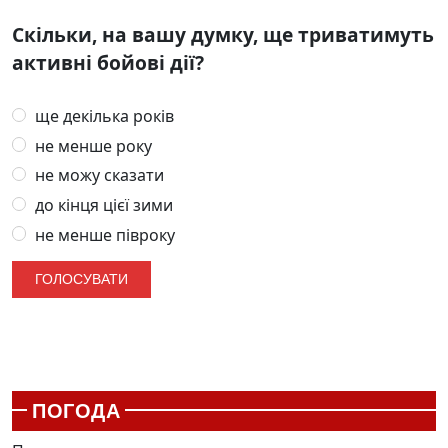
Скільки, на вашу думку, ще триватимуть
активні бойові дії?
ще декілька років
не менше року
не можу сказати
до кінця цієї зими
не менше півроку
ПОГОДА