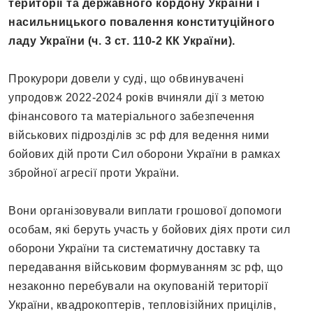
території та державного кордону України і
насильницького повалення конституційного
ладу України (ч. 3 ст. 110-2 КК України).
Прокурори довели у суді, що обвинувачені
упродовж 2022-2024 років вчиняли дії з метою
фінансового та матеріального забезпечення
військових підрозділів зс рф для ведення ними
бойових дій проти Сил оборони України в рамках
збройної агресії проти України.
Вони організовували виплати грошової допомоги
особам, які беруть участь у бойових діях проти сил
оборони України та систематичну доставку та
передавання військовим формуванням зс рф, що
незаконно перебували на окупованій території
України, квадрокоптерів, тепловізійних прицілів,