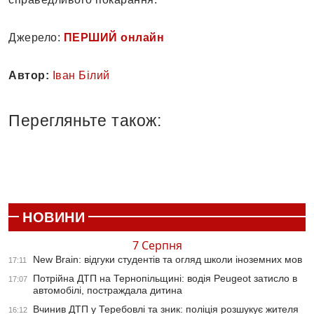
Джерело:
ПЕРШИЙ онлайн
Автор:
Іван Білий
Перегляньте також:
НОВИНИ
7 Серпня
New Brain: відгуки студентів та огляд школи іноземних мов
17:11
Потрійна ДТП на Тернопільщині: водія Peugeot затисло в
17:07
автомобілі, постраждала дитина
Вчинив ДТП у Теребовлі та зник: поліція розшукує жителя
16:12