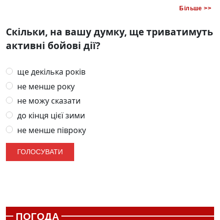
Більше >>
Скільки, на вашу думку, ще триватимуть
активні бойові дії?
ще декілька років
не менше року
не можу сказати
до кінця цієї зими
не менше півроку
ПОГОДА