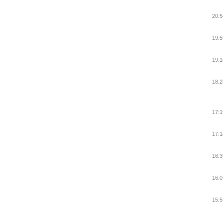
20:5
19:5
19:1
18:2
17:1
17:1
16:3
16:0
15:5