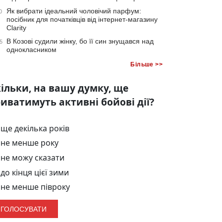
Як вибрати ідеальний чоловічий парфум:
0
посібник для початківців від інтернет-магазину
Clarity
В Козові судили жінку, бо її син знущався над
5
однокласником
Більше >>
ільки, на вашу думку, ще
иватимуть активні бойові дії?
ще декілька років
не менше року
не можу сказати
до кінця цієї зими
не менше півроку