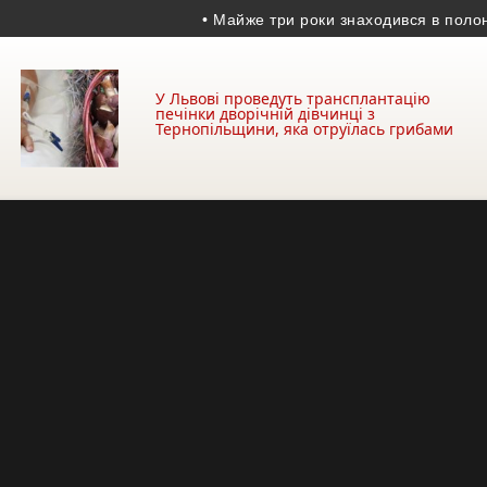
• Майже три роки знаходився в полоні ві
У Львові проведуть трансплантацію
печінки дворічній дівчинці з
Тернопільщини, яка отруїлась грибами