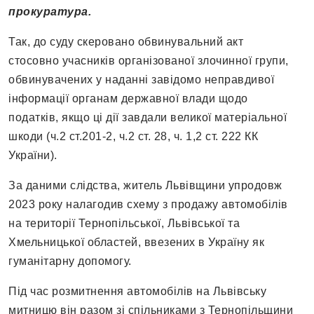
прокуратура.
Так, до суду скеровано обвинувальний акт
стосовно учасників організованої злочинної групи,
обвинувачених у наданні завідомо неправдивої
інформації органам державної влади щодо
податків, якщо ці дії завдали великої матеріальної
шкоди (ч.2 ст.201-2, ч.2 ст. 28, ч. 1,2 ст. 222 КК
України).
За даними слідства, житель Львівщини упродовж
2023 року налагодив схему з продажу автомобілів
на території Тернопільської, Львівської та
Хмельницької областей, ввезених в Україну як
гуманітарну допомогу.
Під час розмитнення автомобілів на Львівську
митницю він разом зі спільниками з Тернопільщини