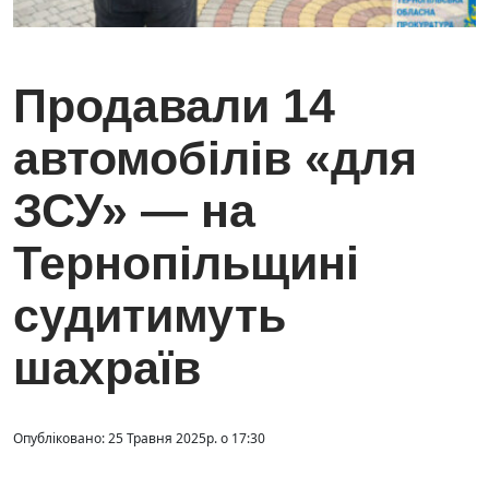
Продавали 14
автомобілів «для
ЗСУ» — на
Тернопільщині
судитимуть
шахраїв
Опубліковано: 25 Травня 2025р. о 17:30