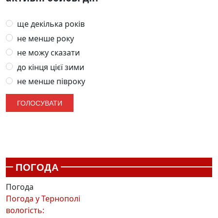
ще декілька років
не менше року
не можу сказати
до кінця цієї зими
не менше півроку
ПОГОДА
Погода
Погода у
Тернополі
вологість: