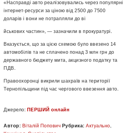
«Насправді авто реалізовувались через популярні
інтернет-ресурси за ціною від 2500 до 7500
доларів і вони не потрапляли до ві
йськових частин», — зазначили в прокуратурі.
Вказується, що за цією схемою було ввезено 14
автомобілів та не сплачено понад 3 млн грн до
державного бюджету мита, акцизного податку та
ПДВ.
Правоохоронці викрили шахраїв на території
Тернопільщини під час чергового ввезення авто.
Джерело:
ПЕРШИЙ онлайн
Автор:
Віталій Попович
Рубрика:
Актуально
,