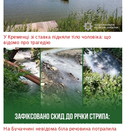
У Кременці зі ставка підняли тіло чоловіка: що
відомо про трагедію
На Бучаччині невідома біла речовина потрапила