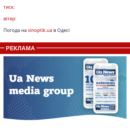
тиск:
вітер:
Погода на
sinoptik.ua
в Одесі
РЕКЛАМА