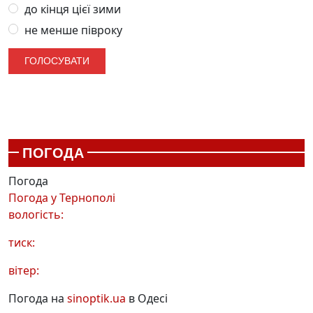
до кінця цієї зими
не менше півроку
ПОГОДА
Погода
Погода у
Тернополі
вологість:
тиск:
вітер:
Погода на
sinoptik.ua
в Одесі