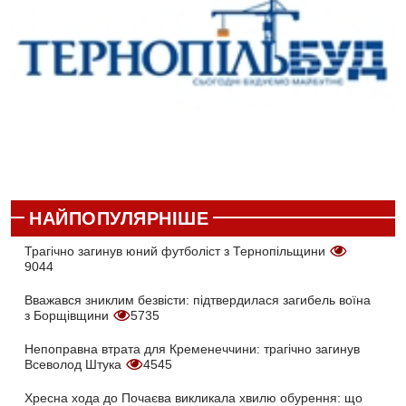
НАЙПОПУЛЯРНІШЕ
Трагічно загинув юний футболіст з Тернопільщини
9044
Вважався зниклим безвісти: підтвердилася загибель воїна
з Борщівщини
5735
Непоправна втрата для Кременеччини: трагічно загинув
Всеволод Штука
4545
Хресна хода до Почаєва викликала хвилю обурення: що