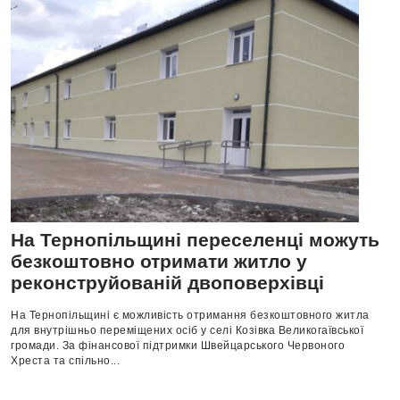
На Тернопільщині переселенці можуть
безкоштовно отримати житло у
реконструйованій двоповерхівці
На Тернопільщині є можливість отримання безкоштовного житла
для внутрішньо переміщених осіб у селі Козівка Великогаївської
громади. За фінансової підтримки Швейцарського Червоного
Хреста та спільно...