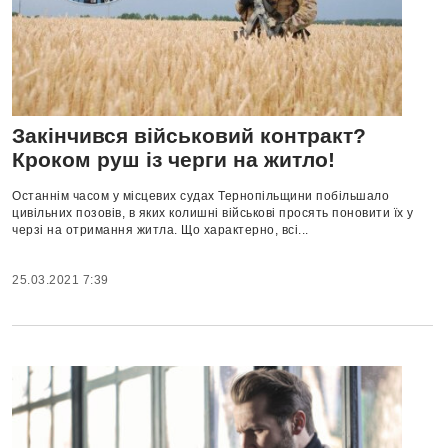
Закінчився військовий контракт?
Кроком руш із черги на житло!
Останнім часом у місцевих судах Тернопільщини побільшало
цивільних позовів, в яких колишні військові просять поновити їх у
черзі на отримання житла. Що характерно, всі...
25.03.2021 7:39