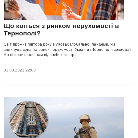
Що коїться з ринком нерухомості в
Тернополі?
Світ прожив півтора року в умовах глобальної пандемії. Чи
вплинула вона на ринок нерухомості України і Тернополя зокрема?
На ці запитання нам відповів експерт...
31.08.2021 22:00