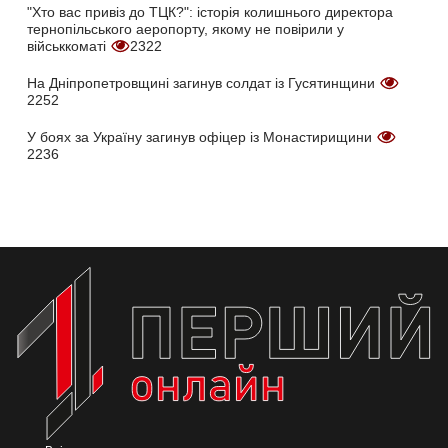
"Хто вас привіз до ТЦК?": історія колишнього директора
тернопільського аеропорту, якому не повірили у
військкоматі
2322
На Дніпропетровщині загинув солдат із Гусятинщини
2252
У боях за Україну загинув офіцер із Монастирищини
2236