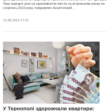
Така середня ціна на однокімнатне житло на вторинному ринку на
cсерпень 2023 року, повідомляє Аналітичний...
12.09.2023 17:31
У Тернополі здорожчали квартири: