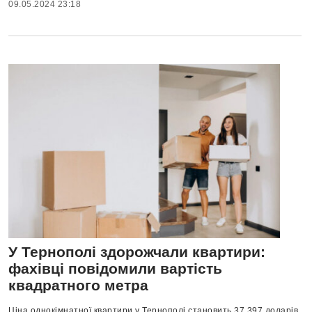
09.05.2024 23:18
У Тернополі здорожчали квартири:
фахівці повідомили вартість
квадратного метра
Ціна однокімнатної квартири у Тернополі становить 37 397 доларів.