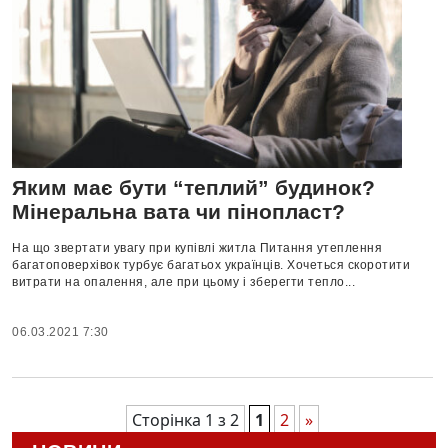
Яким має бути “теплий” будинок?
Мінеральна вата чи пінопласт?
На що звертати увагу при купівлі житла Питання утеплення
багатоповерхівок турбує багатьох українців. Хочеться скоротити
витрати на опалення, але при цьому і зберегти тепло...
06.03.2021 7:30
Сторінка 1 з 2
1
2
»