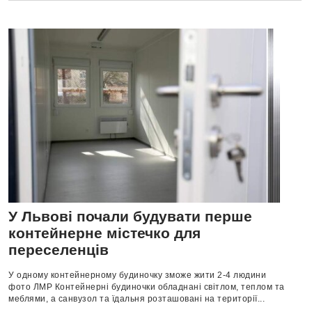
У Львові почали будувати перше
контейнерне містечко для
переселенців
У одному контейнерному будиночку зможе жити 2-4 людини
фото ЛМР Контейнерні будиночки обладнані світлом, теплом та
меблями, а санвузол та їдальня розташовані на території...