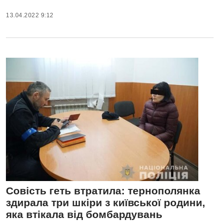
13.04.2022 9:12
Совість геть втратила: тернополянка
здирала три шкіри з київської родини,
яка втікала від бомбардувань