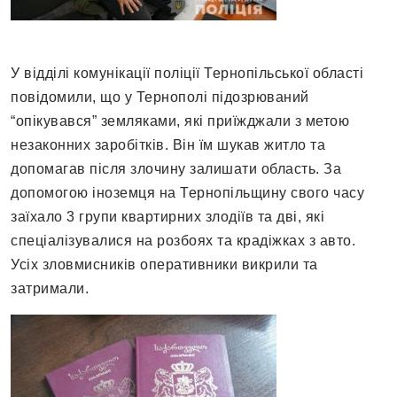
У відділі комунікації поліції Тернопільської області
повідомили, що у Тернополі підозрюваний
“опікувався” земляками, які приїжджали з метою
незаконних заробітків. Він їм шукав житло та
допомагав після злочину залишати область. За
допомогою іноземця на Тернопільщину свого часу
заїхало 3 групи квартирних злодіїв та дві, які
спеціалізувалися на розбоях та крадіжках з авто.
Усіх зловмисників оперативники викрили та
затримали.