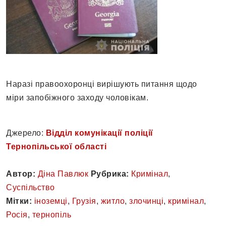
Наразі правоохоронці вирішують питання щодо
міри запобіжного заходу чоловікам.
Джерело:
Відділ комунікації поліції
Тернопільської області
Автор:
Діна Павлюк
Рубрика:
Кримінал
,
Суспільство
Мітки:
іноземці
,
Грузія
,
житло
,
злочинці
,
кримінал
,
Росія
,
тернопіль