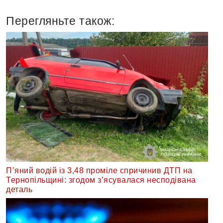
Перегляньте також:
П’яний водій із 3,48 проміле спричинив ДТП на
Тернопільщині: згодом з’ясувалася несподівана
деталь