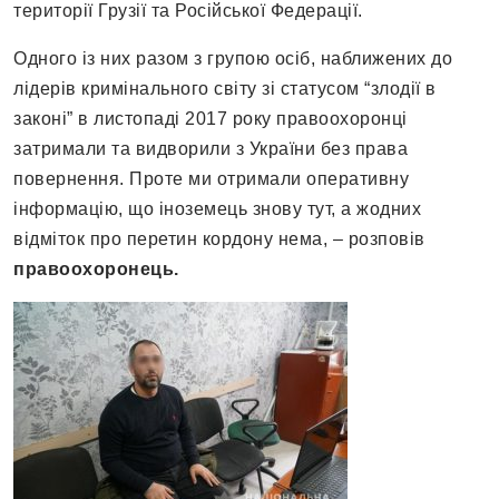
території Грузії та Російської Федерації.
Одного із них разом з групою осіб, наближених до
лідерів кримінального світу зі статусом “злодії в
законі” в листопаді 2017 року правоохоронці
затримали та видворили з України без права
повернення. Проте ми отримали оперативну
інформацію, що іноземець знову тут, а жодних
відміток про перетин кордону нема, – розповів
правоохоронець.