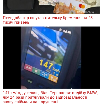
Псевдобанкір ошукав жительку Кременця на 28
тисяч гривень
147 км/год у селищі біля Тернополя: водійку BMW,
яку 24 рази притягували до відповідальності,
знову спіймали на порушенні