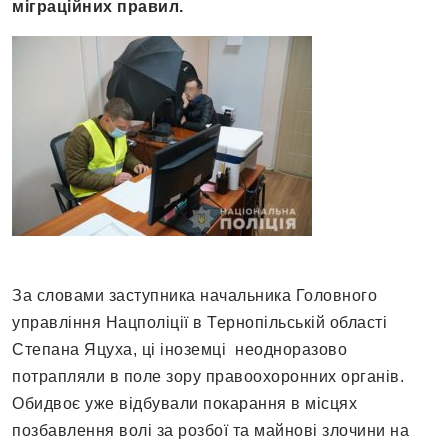
міграційних правил.
За словами заступника начальника Головного
управління Нацполіції в Тернопільській області
Степана Яцуха, ці іноземці неодноразово
потрапляли в поле зору правоохоронних органів.
Обидвоє уже відбували покарання в місцях
позбавлення волі за розбої та майнові злочини на