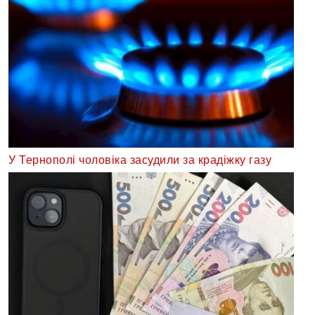
У Тернополі чоловіка засудили за крадіжку газу