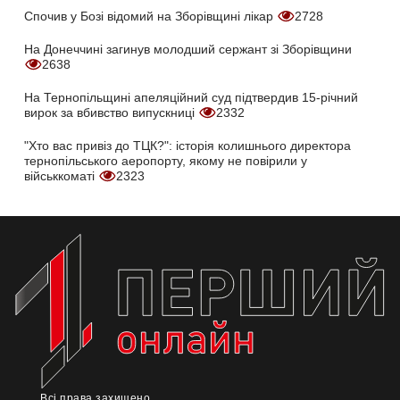
Спочив у Бозі відомий на Зборівщині лікар
2728
На Донеччині загинув молодший сержант зі Зборівщини
2638
На Тернопільщині апеляційний суд підтвердив 15-річний
вирок за вбивство випускниці
2332
"Хто вас привіз до ТЦК?": історія колишнього директора
тернопільського аеропорту, якому не повірили у
військкоматі
2323
Всі права захищено