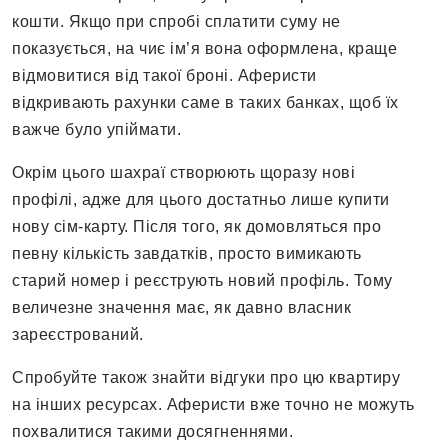
кошти. Якщо при спробі сплатити суму не
показується, на чиє ім’я вона оформлена, краще
відмовитися від такої броні. Аферисти
відкривають рахунки саме в таких банках, щоб їх
важче було упіймати.
Окрім цього шахраї створюють щоразу нові
профілі, адже для цього достатньо лише купити
нову сім-карту. Після того, як домовляться про
певну кількість завдатків, просто вимикають
старий номер і реєструють новий профіль. Тому
величезне значення має, як давно власник
зареєстрований.
Спробуйте також знайти відгуки про цю квартиру
на інших ресурсах. Аферисти вже точно не можуть
похвалитися такими досягненнями.