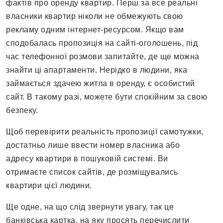
фактів про оренду квартир. Перш за все реальні
власники квартир ніколи не обмежують свою
рекламу одним інтернет-ресурсом. Якщо вам
сподобалась пропозиція на сайті-оголошень, під
час телефонної розмови запитайте, де ще можна
знайти ці апартаменти. Нерідко в людини, яка
займається здачею житла в оренду, є особистий
сайт. В такому разі, можете бути спокійним за свою
безпеку.
Щоб перевірити реальність пропозиції самотужки,
достатньо лише ввести номер власника або
адресу квартири в пошуковій системі. Ви
отримаєте список сайтів, де розміщувались
квартири цієї людини.
Ще одне, на що слід звернути увагу, так це
банківська картка, на яку просять перечислити