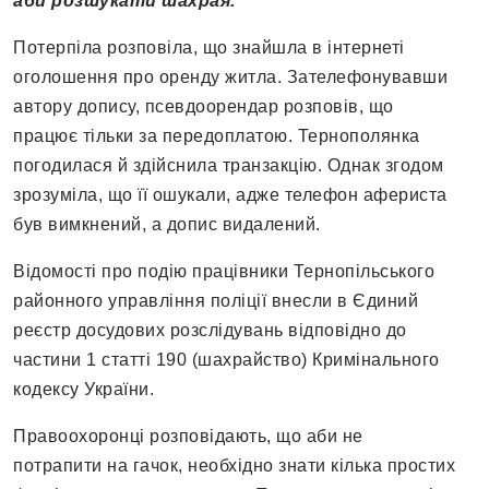
аби розшукати шахрая.
Потерпіла розповіла, що знайшла в інтернеті
оголошення про оренду житла. Зателефонувавши
автору допису, псевдоорендар розповів, що
працює тільки за передоплатою. Тернополянка
погодилася й здійснила транзакцію. Однак згодом
зрозуміла, що її ошукали, адже телефон афериста
був вимкнений, а допис видалений.
Відомості про подію працівники Тернопільського
районного управління поліції внесли в Єдиний
реєстр досудових розслідувань відповідно до
частини 1 статті 190 (шахрайство) Кримінального
кодексу України.
Правоохоронці розповідають, що аби не
потрапити на гачок, необхідно знати кілька простих