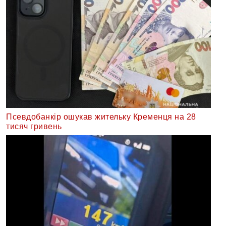
Псевдобанкір ошукав жительку Кременця на 28
тисяч гривень