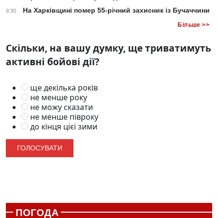
На Харківщині помер 55-річний захисник із Бучаччини
9:30
Більше >>
Скільки, на вашу думку, ще триватимуть
активні бойові дії?
ще декілька років
не менше року
не можу сказати
не менше півроку
до кінця цієї зими
ПОГОДА