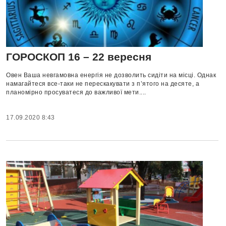
ГОРОСКОП 16 – 22 вересня
Овен Ваша невгамовна енергія не дозволить сидіти на місці. Однак
намагайтеся все-таки не перескакувати з п’ятого на десяте, а
планомірно просуватеся до важливої ​​мети....
17.09.2020 8:43