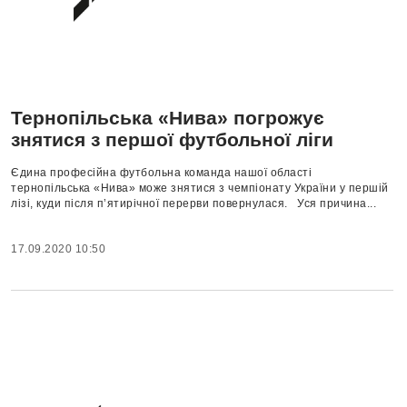
Тернопільська «Нива» погрожує
знятися з першої футбольної ліги
Єдина професійна футбольна команда нашої області
тернопільська «Нива» може знятися з чемпіонату України у першій
лізі, куди після п’ятирічної перерви повернулася. Уся причина...
17.09.2020 10:50