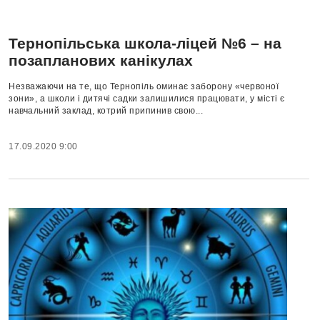
Тернопільська школа-ліцей №6 – на
позапланових канікулах
Незважаючи на те, що Тернопіль оминає заборону «червоної
зони», а школи і дитячі садки залишилися працювати, у місті є
навчальний заклад, котрий припинив свою...
17.09.2020 9:00