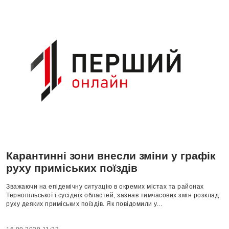
Карантинні зони внесли зміни у графік
руху приміських поїздів
Зважаючи на епідемічну ситуацію в окремих містах та районах
Тернопільської і сусідніх областей, зазнав тимчасових змін розклад
руху деяких приміських поїздів. Як повідомили у...