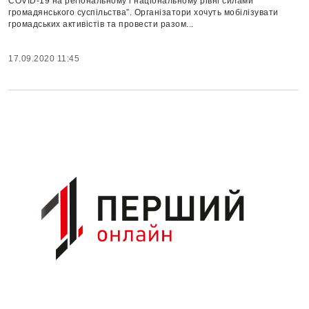
COVID-19 на регіональному і національному рівні силами
громадянського суспільства”. Організатори хочуть мобілізувати
громадських активістів та провести разом...
17.09.2020 11:45