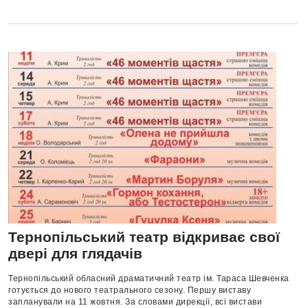
Тернопільський театр відкриває свої
двері для глядачів
Тернопільський обласний драматичний театр ім. Тараса Шевченка
готується до нового театрального сезону. Першу виставу
запланували на 11 жовтня. За словами дирекції, всі вистави