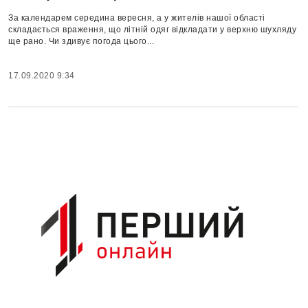
За календарем середина вересня, а у жителів нашої області
складається враження, що літній одяг відкладати у верхню шухляду
ще рано. Чи здивує погода цього...
17.09.2020 9:34