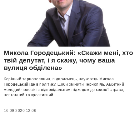
Микола Городецький: «Скажи мені, хто
твій депутат, і я скажу, чому ваша
вулиця обділена»
Корінний тернополянин, підприємець, науковець Микола
Городецький іде в політику, щоби змінити Тернопіль. Амбітний
молодий чоловік із відповідальним підходом до кожної справи,
невтомний та креативний....
16.09.2020 12:06