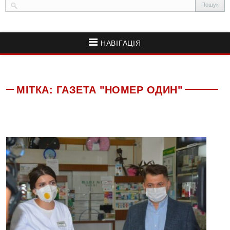
НАВІГАЦІЯ
МІТКА:
ГАЗЕТА "НОМЕР ОДИН"