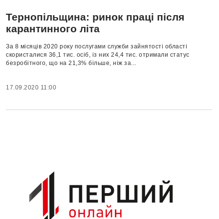
Тернопільщина: ринок праці після
карантинного літа
За 8 місяців 2020 року послугами служби зайнятості області
скористалися 36,1 тис. осіб, із них 24,4 тис. отримали статус
безробітного, що на 21,3% більше, ніж за...
17.09.2020 11:00