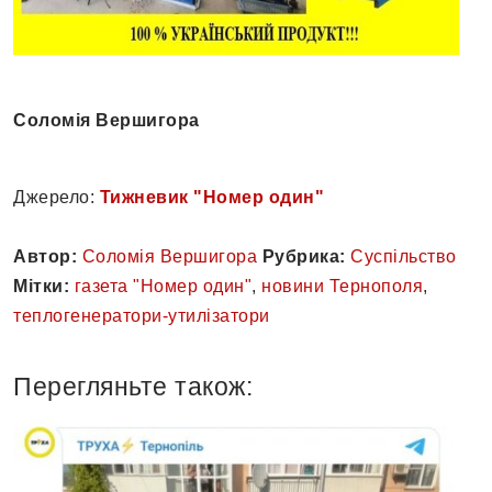
Соломія Вершигора
Джерело:
Тижневик "Номер один"
Автор:
Соломія Вершигора
Рубрика:
Суспільство
Мітки:
газета "Номер один"
,
новини Тернополя
,
теплогенератори-утилізатори
Перегляньте також: