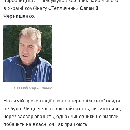
виробництва? – підсумував керівник найбільшого
в Україні комбінату «Тепличний»
Євгеній
Чернишенко
.
Євгеній Чернишенко
На самій презентації нікого з тернопільської влади
не було. Чи це через свою зайнятість, чи, можливо,
через захворюваність, однак чиновники не змогли
побачити на власні очі, як працюють