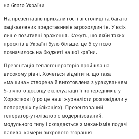
на благо України.
На презентацію приїхали гості зі столиці та багато
зацікавлених представників агрохолдингів. У всіх
лише позитивні враження. Кажуть, що якби таких
проєктів в Україні було більше, це б суттєво
позначилось на бюджеті нашої країни.
Презентація теплогенераторів пройшла на
високому рівні. Хочеться відмітити, що така
«машина» створена й виготовлена з урахуванням
5-річного досвіду експлуатації її попередників у
Хоросткові (про це наші журналісти розповідали у
попередніх публікаціях). Презентований
генератор-утилізатор є модернізований,
модульного типу і складається з механізмів подачі
палива, камери вихрового згорання,