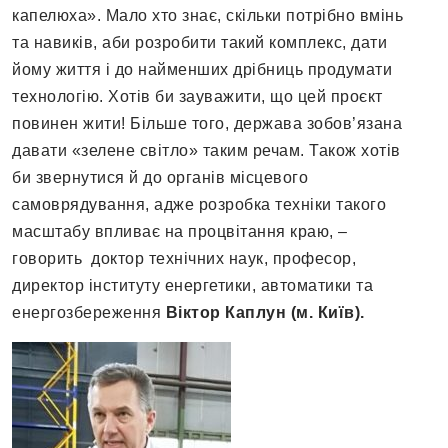
капелюха». Мало хто знає, скільки потрібно вмінь
та навиків, аби розробити такий комплекс, дати
йому життя і до найменших дрібниць продумати
технологію. Хотів би зауважити, що цей проєкт
повинен жити! Більше того, держава зобов’язана
давати «зелене світло» таким речам. Також хотів
би звернутися й до органів місцевого
самоврядування, адже розробка техніки такого
масштабу впливає на процвітання краю, –
говорить доктор технічних наук, професор,
директор інституту енергетики, автоматики та
енергозбереження
Віктор Каплун (м. Київ).