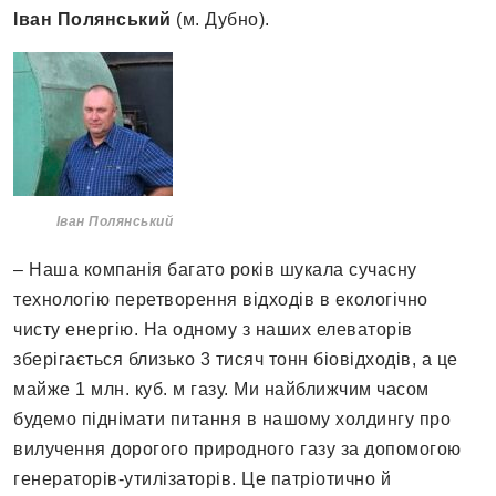
Іван Полянський
(м. Дубно).
Іван Полянський
– Наша компанія багато років шукала сучасну
технологію перетворення відходів в екологічно
чисту енергію. На одному з наших елеваторів
зберігається близько 3 тисяч тонн біовідходів, а це
майже 1 млн. куб. м газу. Ми найближчим часом
будемо піднімати питання в нашому холдингу про
вилучення дорогого природного газу за допомогою
генераторів-утилізаторів. Це патріотично й