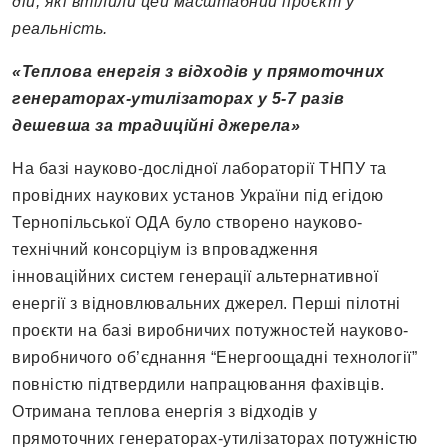
дій, які втілили цей масштабний проєкт у
реальність.
«Теплова енергія з відходів у прямоточних
генераторах-утилізаторах у 5-7 разів
дешевша за традиційні джерела»
На базі науково-дослідної лабораторії ТНПУ та
провідних наукових установ України під егідою
Тернопільської ОДА було створено науково-
технічний консорціум із впровадження
інноваційних систем генерації альтернативної
енергії з відновлювальних джерел. Перші пілотні
проєкти на базі виробничих потужностей науково-
виробничого об’єднання “Енергоощадні технології”
повністю підтвердили напрацювання фахівців.
Отримана теплова енергія з відходів у
прямоточних генераторах-утилізаторах потужністю