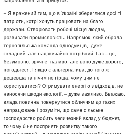
задоволення, а й прибуток.
–
Я вражений тим, що в Україні збереглися досі ті
патріоти, котрі хочуть працювати на благо
держави. Створювати робочі місця людям,
розвивати промисловість. Напрямок, який обрала
тернопільська команда однодумців, дуже
складний, але надзвичайно потрібний. Газ – це,
безумовно, зручне паливо, але воно дуже дороге,
погодьтеся. І якщо є альтернатива, до того ж
дешевша та нічим не гірша, чому цим не
користуватися? Отримувати енергію з відходів, не
наносячи шкоди екології, – дуже важливо. Вважаю,
влада повинна повернутися обличчям до таких
напрацювань і розуміти, що саме сільське
господарство робить величезний вклад у бюджет,
то чому б не посприяти розвитку такого