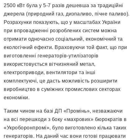
2500 кВт була у 5-7 разів дешевша за традиційні
джерела (природний газ, дизпаливо, пічне паливо).
Розрахунки показують, що у масштабах України
при впровадженні розроблених систем можна
отримати одночасно соціальний, економічний та
екологічний ефекти. Враховуючи той факт, що при
виготовленні генераторів-утилізаторів
використовується вітчизняний метал,
електроприводи, вентилятори та інші
комплектуючі, це дасть можливість розширити
виробництво в суміжних промислових секторах
економіки.
Таким чином на базі ДП «Промінь», незважаючи
на всі перешкоди з боку «махрових» бюрократів в
«Укроборонпромі», було виготовлено кілька таких
генераторів. На даний час вони готові працювати