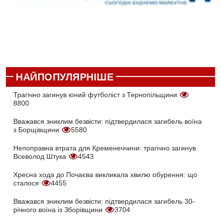
НАЙПОПУЛЯРНІШЕ
Трагічно загинув юний футболіст з Тернопільщини
8800
Вважався зниклим безвісти: підтвердилася загибель воїна
з Борщівщини
5580
Непоправна втрата для Кременеччини: трагічно загинув
Всеволод Штука
4543
Хресна хода до Почаєва викликала хвилю обурення: що
сталося
4455
Вважався зниклим безвісти: підтвердилася загибель 30-
річного воїна із Зборівщини
3704