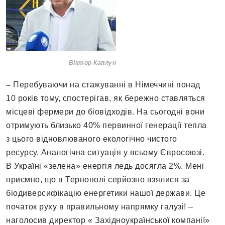
Віктор Каплун
–
Перебуваючи на стажуванні в Німеччині понад
10 років тому, спостерігав, як бережно ставляться
місцеві фермери до біовідходів. На сьогодні вони
отримують близько 40% первинної генерації тепла
з цього відновлюваного екологічно чистого
ресурсу. Аналогічна ситуація у всьому Євросоюзі.
В Україні «зелена» енергія ледь досягла 2%. Мені
приємно, що в Тернополі серйозно взялися за
біодиверсифікацію енергетики нашої держави. Це
початок руху в правильному напрямку галузі! –
наголосив директор « Західноукраїнської компанії»