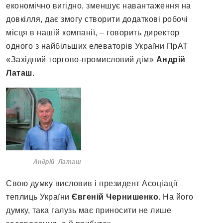
економічно вигідно, зменшує навантаження на
довкілля, дає змогу створити додаткові робочі
місця в нашій компанії, – говорить директор
одного з найбільших елеваторів України ПрАТ
«Західний торгово-промисловий дім»
Андрій
Латаш.
Андрій Латаш
Свою думку висловив і президент Асоціації
теплиць України
Євгеній Чернишенко.
На його
думку, така галузь має приносити не лише