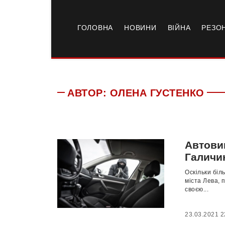
ГОЛОВНА
НОВИНИ
ВІЙНА
РЕЗО
АВТОР:
ОЛЕНА ГУСТЕНКО
Автовик
Галичи
Оскільки біл
міста Лева, 
своєю...
23.03.2021 2