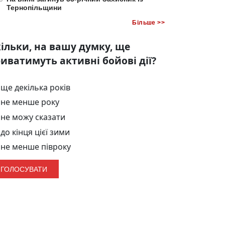
Тернопільщини
Більше >>
ільки, на вашу думку, ще
иватимуть активні бойові дії?
ще декілька років
не менше року
не можу сказати
до кінця цієї зими
не менше півроку