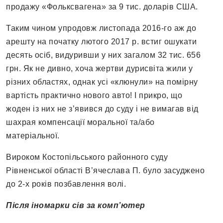
продажу «Фольксвагена» за 9 тис. доларів США.
Таким чином упродовж листопада 2016-го аж до
арешту на початку лютого 2017 р. встиг ошукати
десять осіб, видуривши у них загалом 32 тис. 656
грн. Як не дивно, хоча жертви дурисвіта жили у
різних областях, однак усі «клюнули» на помірну
вартість практично нового авто! І прикро, що
жоден із них не з’явився до суду і не вимагав від
шахрая компенсації моральної та/або
матеріальної.
Вироком Костопільського районного суду
Рівненської області В’ячеслава П. було засуджено
до 2-х років позбавлення волі.
Після іномарки сів за комп’ютер