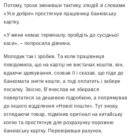
Потому, трохи змінивши тактику, злодій зі словами
«Усе добре» простягнув працівниці банківську
картку.
«У мене немає терміналу, пройдіть до сусідньої
каси», – попросила дівчина.
Молодик так і зробив. Та коли працівниця
повідомила, що на картці не вистачає коштів, він,
вдаючи здивування, сховав її і сказав, що піде до
банкомата зняти кошти, а тоді оплатить і забере
посилку. Звісно, В’ячеслав не збирався
повертатися за дешевою підробкою, а попрямував
до іншого відділення «Нової пошти». Тут знову,
оглядаючи товар, підмінив оригінал на китайську
копію та простягнув для розрахунку порожню
банківську картку. Перевіривши рахунок,