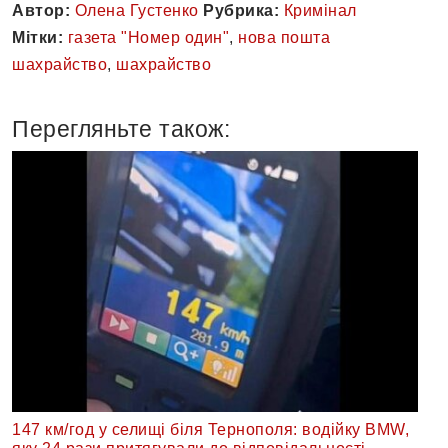
Автор:
Олена Густенко
Рубрика:
Кримінал
Мітки:
газета "Номер один"
,
нова пошта
шахрайство
,
шахрайство
Перегляньте також:
147 км/год у селищі біля Тернополя: водійку BMW,