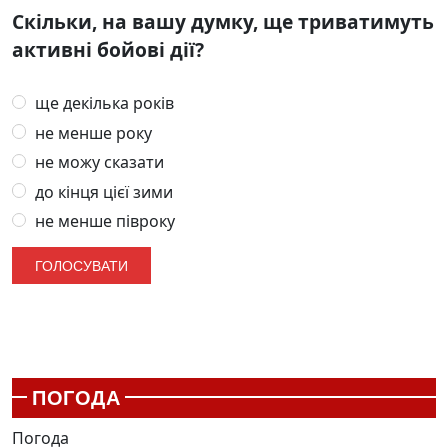
Скільки, на вашу думку, ще триватимуть
активні бойові дії?
ще декілька років
не менше року
не можу сказати
до кінця цієї зими
не менше півроку
ПОГОДА
Погода