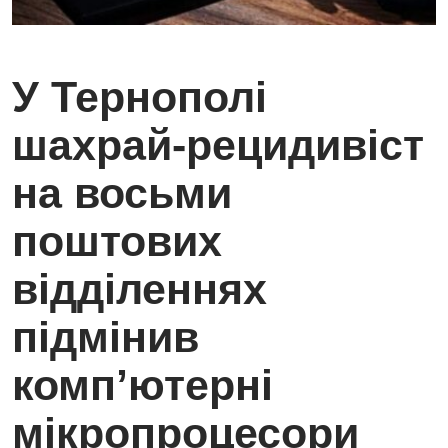
У Тернополі
шахрай-рецидивіст
на восьми
поштових
відділеннях
підмінив
комп’ютерні
мікропроцесори