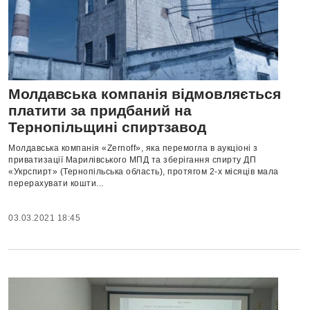
Молдавська компанія відмовляється
платити за придбаний на
Тернопільщині спиртзавод
Молдавська компанія «Zernoff», яка перемогла в аукціоні з
приватизації Марилівського МПД та зберігання спирту ДП
«Укрспирт» (Тернопільська область), протягом 2-х місяців мала
перерахувати кошти...
03.03.2021 18:45