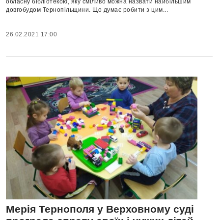
обласну бібліотекою, яку сміливо можна назвати найбільшим
довгобудом Тернопільщини. Що думає робити з цим...
26.02.2021 17:00
Мерія Тернополя у Верховному суді