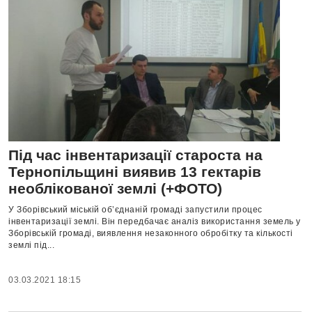
Під час інвентаризації староста на
Тернопільщині виявив 13 гектарів
необлікованої землі (+ФОТО)
У Зборівський міській об’єднаній громаді запустили процес
інвентаризації землі. Він передбачає аналіз використання земель у
Зборівській громаді, виявлення незаконного обробітку та кількості
землі під...
03.03.2021 18:15