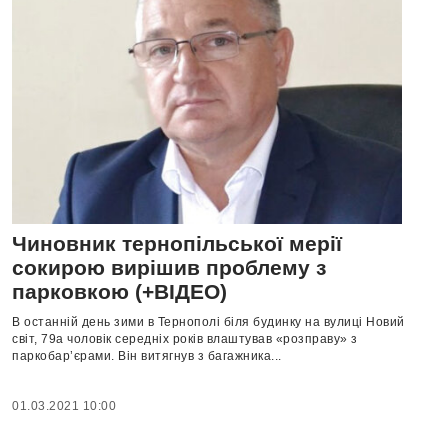
Чиновник тернопільської мерії
сокирою вирішив проблему з
парковкою (+ВІДЕО)
В останній день зими в Тернополі біля будинку на вулиці Новий
світ, 79а чоловік середніх років влаштував «розправу» з
паркобар’єрами. Він витягнув з багажника...
01.03.2021 10:00