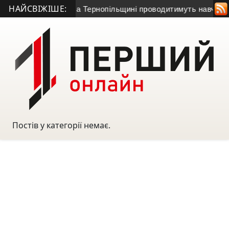
НАЙСВІЖІШЕ:
ікрону”
• На Тернопільщині проводитимуть навчання з тероб
Постів у категорії немає.