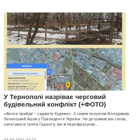
У Тернополі назріває черговий
будівельний конфлікт (+ФОТО)
«Весна прийде – саджати будемо». З таким лозунгом Володимир
Зеленський йшов у Президенти України. Чи дотримав він слова,
запитувати треба Гаранта, ми ж перефразуємо...