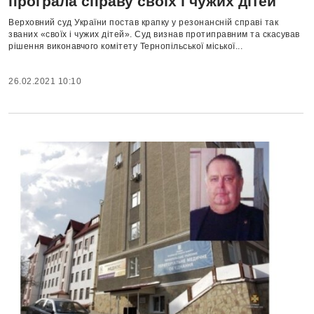
програла справу своїх і чужих дітей
Верховний суд України постав крапку у резонансній справі так
званих «своїх і чужих дітей». Суд визнав протиправним та скасував
рішення виконавчого комітету Тернопільської міської...
26.02.2021 10:10