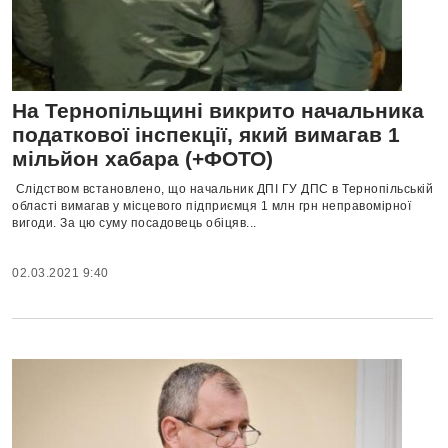
На Тернопільщині викрито начальника
податкової інспекції, який вимагав 1
мільйон хабара (+ФОТО)
Слідством встановлено, що начальник ДПІ ГУ ДПС в Тернопільській
області вимагав у місцевого підприємця 1 млн грн неправомірної
вигоди. За цю суму посадовець обіцяв...
02.03.2021 9:40