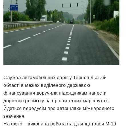
Служба автомобільних доріг у Тернопільській
області в межах виділеного державою
фінансування доручила підрядникам нанести
дорожню розмітку на пріоритетних маршрутах.
Йдеться передусім про автошляхи міжнародного
значення.
На фото – виконана робота на ділянці траси М-19