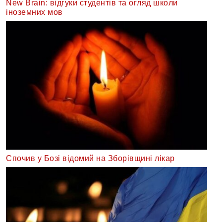
New Brain: відгуки студентів та огляд школи
іноземних мов
Спочив у Бозі відомий на Зборівщині лікар