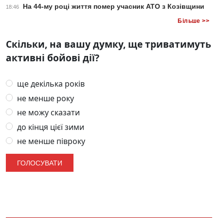
На 44-му році життя помер учасник АТО з Козівщини
18:46
Більше >>
Скільки, на вашу думку, ще триватимуть
активні бойові дії?
ще декілька років
не менше року
не можу сказати
до кінця цієї зими
не менше півроку