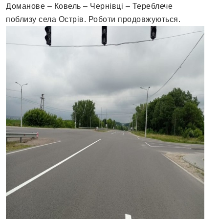
Доманове – Ковель – Чернівці – Тереблече
поблизу села Острів. Роботи продовжуються.