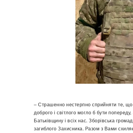
– Страшенно нестерпно сприйняти те, що м
доброго і світлого могло б бути попереду
Батьківщину і всіх нас. Зборівська грома
загиблого Захисника. Разом з Вами схиляє