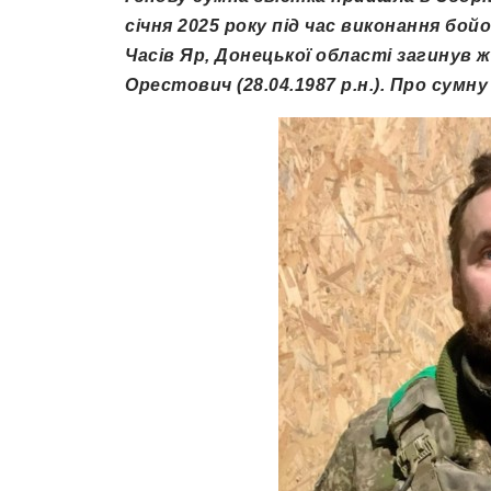
січня 2025 року під час виконання бо
Часів Яр, Донецької області загинув 
Орестович (28.04.1987 р.н.). Про сумн