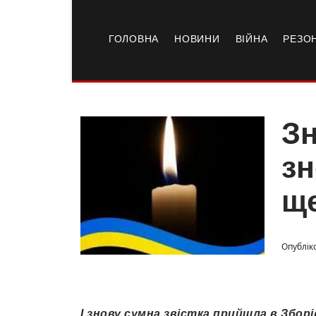
ГОЛОВНА
НОВИНИ
ВІЙНА
РЕЗО
Зн
зн
ще
Опубліко
І знову сумна звістка прийшла в Зборі