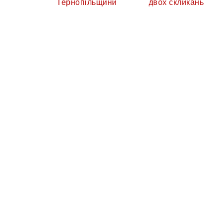
Тернопільщини
двох скликань