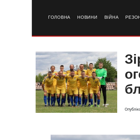
ГОЛОВНА
НОВИНИ
ВІЙНА
РЕЗО
Зі
ог
бл
Опублік