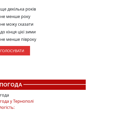
ще декілька років
не менше року
не можу сказати
до кінця цієї зими
не менше півроку
ПОГОДА
года
года у
Тернополі
логість: