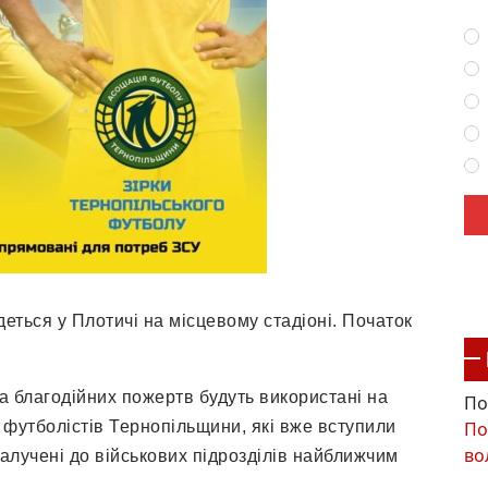
деться у Плотичі на місцевому стадіоні. Початок
та благодійних пожертв будуть використані на
По
По
 футболістів Тернопільщини, які вже вступили
во
залучені до військових підрозділів найближчим