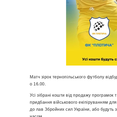
Матч зірок тернопільського футболу відбу
о 16.00.
Усі зібрані кошти від продажу програмок 
придбання військового екіпіруванням для
до лав Збройних сил України, або будуть 
часом.