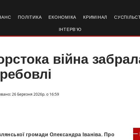
НАНС
ПОЛІТИКА
ЕКОНОМІКА
КРИМІНАЛ
СУСПІЛЬС
ІНТЕРВ’Ю
рстока війна забрала
ребовлі
вано: 26 Березня 2026р. о 16:59
лянської громади Олександра Іваніва. Про