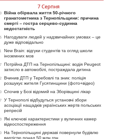
7 Серпня
Війна обірвала життя 50-річного
0
гранатометника з Тернопільщини: причина
смерті – гостра серцево-судинна
недостатність
Нагодувати людей у надзвичайних умовах – це
5
дуже відповідально
New Brain: відгуки студентів та огляд школи
1
іноземних мов
Потрійна ДТП на Тернопільщині: водія Peugeot
7
затисло в автомобілі, постраждала дитина
Вчинив ДТП у Теребовлі та зник: поліція
2
розшукує жителя Гусятинщини (фото+відео)
Спочив у Бозі відомий на Зборівщині лікар
0
У Тернополі відбудуться установчі збори
7
асоціації нащадків українських жертв польських
репресій
Які ключові характеристики у вуличних камер
3
відеоспостереження
На Тернопільщині державі повернули будівлю
0
вартістю понад 50 млн грн