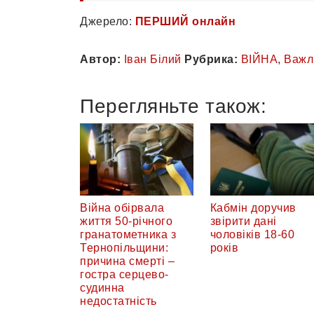
Джерело:
ПЕРШИЙ онлайн
Автор:
Іван Білий
Рубрика:
ВІЙНА
,
Важл
Перегляньте також:
Війна обірвала
Кабмін доручив
життя 50-річного
звірити дані
гранатометника з
чоловіків 18-60
Тернопільщини:
років
причина смерті –
гостра серцево-
судинна
недостатність