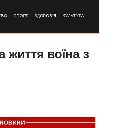
ТВО
СПОРТ
ЗДОРОВ’Я
КУЛЬТУРА
 життя воїна з
НОВИНИ