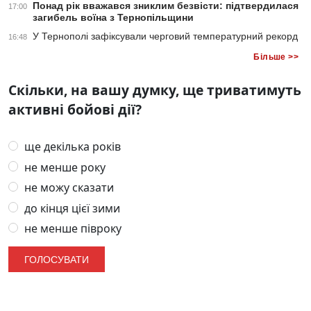
Понад рік вважався зниклим безвісти: підтвердилася
17:00
загибель воїна з Тернопільщини
У Тернополі зафіксували черговий температурний рекорд
16:48
Більше >>
Скільки, на вашу думку, ще триватимуть
активні бойові дії?
ще декілька років
не менше року
не можу сказати
до кінця цієї зими
не менше півроку