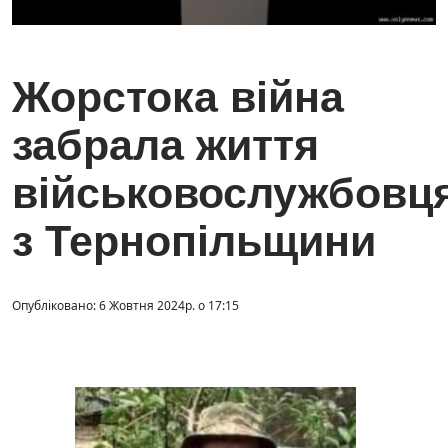
Жорстока війна
забрала життя
військовослужбовц
з Тернопільщини
Опубліковано: 6 Жовтня 2024р. о 17:15