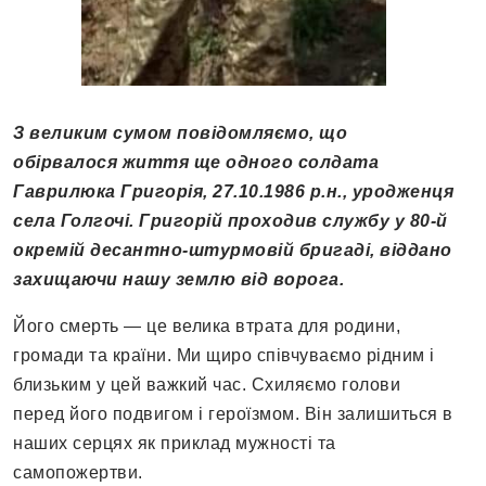
З великим сумом повідомляємо, що
обірвалося життя ще одного солдата
Гаврилюка Григорія, 27.10.1986 р.н., уродженця
села Голгочі. Григорій проходив службу у 80-й
окремій десантно-штурмовій бригаді, віддано
захищаючи нашу землю від ворога.
Його смерть — це велика втрата для родини,
громади та країни. Ми щиро співчуваємо рідним і
близьким у цей важкий час. Схиляємо голови
перед його подвигом і героїзмом. Він залишиться в
наших серцях як приклад мужності та
самопожертви.