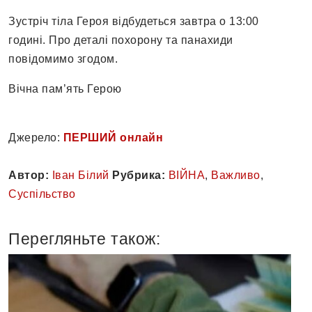
Зустріч тіла Героя відбудеться завтра о 13:00
годині. Про деталі похорону та панахиди
повідомимо згодом.
Вічна пам’ять Герою ️
Джерело:
ПЕРШИЙ онлайн
Автор:
Іван Білий
Рубрика:
ВІЙНА
,
Важливо
,
Суспільство
Перегляньте також: