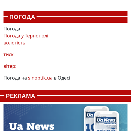
ПОГОДА
Погода
Погода у
Тернополі
вологість:
тиск:
вітер:
Погода на
sinoptik.ua
в Одесі
РЕКЛАМА