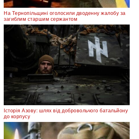
На Тернопільщині оголосили дводенну жалобу за
загиблим старшим сержантом
Історія Азову: шлях від добровольчого батальйону
до корпусу