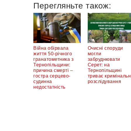
Перегляньте також:
Війна обірвала
Очисні споруди
життя 50-річного
могли
гранатометника з
забруднювати
Тернопільщини:
Серет: на
причина смерті –
Тернопільщині
гостра серцево-
триває кримінальн
судинна
розслідування
недостатність