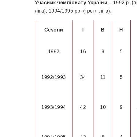
Учасник чемпіонату України
– 1992 р. (
ліга), 1994/1995 рр. (третя ліга).
Сезони
І
В
Н
1992
16
8
5
1992/1993
34
11
5
1993/1994
42
10
9