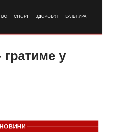
ТВО
СПОРТ
ЗДОРОВ’Я
КУЛЬТУРА
 гратиме у
НОВИНИ