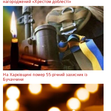
нагороджений «Хрестом доблесті»
На Харківщині помер 55-річний захисник із
Бучаччини