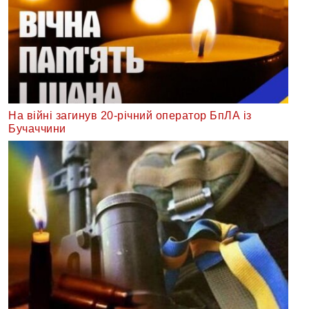
На війні загинув 20-річний оператор БпЛА із
Бучаччини