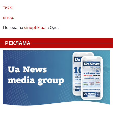
тиск:
вітер:
Погода на
sinoptik.ua
в Одесі
РЕКЛАМА