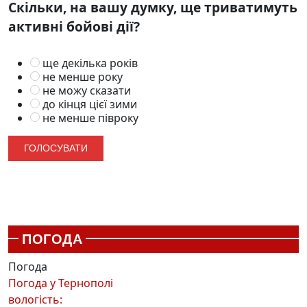
Скільки, на вашу думку, ще триватимуть
активні бойові дії?
ще декілька років
не менше року
не можу сказати
до кінця цієї зими
не менше півроку
ПОГОДА
Погода
Погода у
Тернополі
вологість: