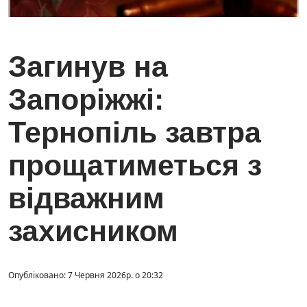
Загинув на
Запоріжжі:
Тернопіль завтра
прощатиметься з
відважним
захисником
Опубліковано: 7 Червня 2026р. о 20:32