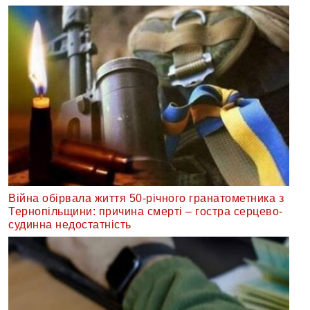
Війна обірвала життя 50-річного гранатометника з
Тернопільщини: причина смерті – гостра серцево-
судинна недостатність