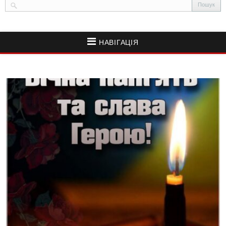
НАВІГАЦІЯ