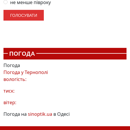
не менше півроку
ПОГОДА
Погода
Погода у
Тернополі
вологість:
тиск:
вітер:
Погода на
sinoptik.ua
в Одесі