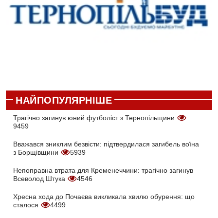
НАЙПОПУЛЯРНІШЕ
Трагічно загинув юний футболіст з Тернопільщини
9459
Вважався зниклим безвісти: підтвердилася загибель воїна
з Борщівщини
5939
Непоправна втрата для Кременеччини: трагічно загинув
Всеволод Штука
4546
Хресна хода до Почаєва викликала хвилю обурення: що
сталося
4499