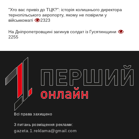
"Хто вас привіз до ТЦК?": історія колишнього директора
тернопільського аеропорту, якому не повірили у
військкоматі
2323
На Дніпропетровщині загинув солдат із Гусятинщини
2255
Всі права захищено
З питань розміщення реклами:
gazeta.1.reklama@gmail.com