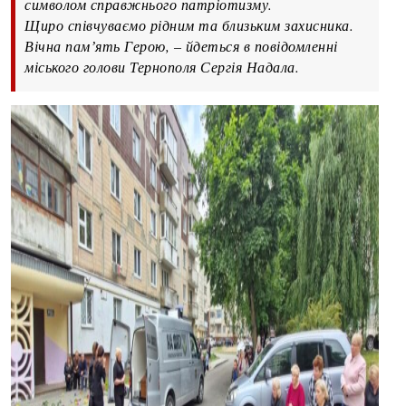
символом справжнього патріотизму.
Щиро співчуваємо рідним та близьким захисника.
Вічна памʼять Герою, – йдеться в повідомленні
міського голови Тернополя Сергія Надала.