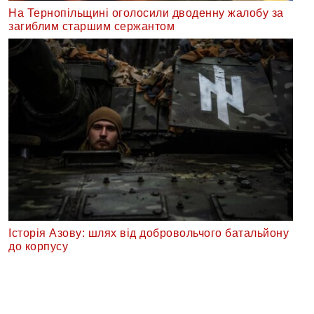
На Тернопільщині оголосили дводенну жалобу за
загиблим старшим сержантом
Історія Азову: шлях від добровольчого батальйону
до корпусу