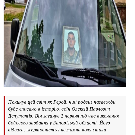
Покинув цей світ як Герой, чий подвиг назавжди
буде вписано в історію, воїн Олексій Павлович
Депутатів. Він загинув 2 червня під час виконання
бойового завдання у Запорізькій області. Його
відвага, жертовність і незламна воля стали