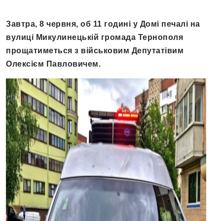
Завтра, 8 червня, об 11 годині у Домі печалі на
вулиці Микулинецькій громада Тернополя
прощатиметься з військовим Депутатівим
Олексієм Павловичем.