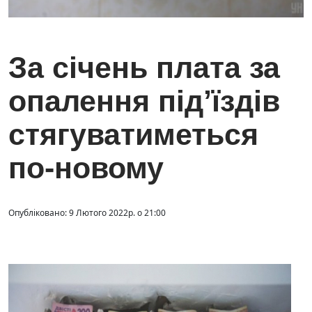
За січень плата за
опалення під’їздів
стягуватиметься
по-новому
Опубліковано: 9 Лютого 2022р. о 21:00