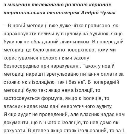
з місцевих телеканалів розповів керівник
тернопільських тепломереж Андрій Чумак.
– В новій методиці вже дуже чітко прописано, як
нараховувати величину в цілому на будинок, якщо
будинок не обладнаний лічильником. В попередній
методиці це було описано поверхнево, тому ми
користувалися положеннями закону
безпосередньо при нарахуванні. Також у новій
методиці нарешті врегульовано питання оплати за
стояки: як з ізоляцією, так і без неї. В попередній
методиці було так: якщо нема ізоляції, то
застосовується формула, якщо є ізоляція, то
власник надає нам дані енергетичного аудиту.
Якщо аудит не проведений, але власник надає нам
документи, що в нього є ізоляція, то невідомо як
рахувати. Відтепер якщо стояк ізольований, то за 1