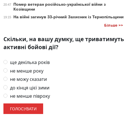
Помер ветеран російсько-української війни з
20:47
Козівщини
На війні загинув 33-річний Захисник із Тернопільщини
19:15
Більше >>
Скільки, на вашу думку, ще триватимуть
активні бойові дії?
ще декілька років
не менше року
не можу сказати
до кінця цієї зими
не менше півроку