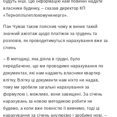
будуть інші. Цю інформацію нам повинні надати
власники будинку, – сказав директор КП
«Тернопільтеплокомуненерго».
Пан Чумак також пояснив чому ж виник такий
значний ажіотаж щодо платіжок за грудень та
розповів, як проводитимуться нарахування вже за
січень
– В методиці, яка діяла в грудні, було
передбачено, що ми проводимо нарахування по
документах, які нам надають власники квартир
влітку. Влітку ці документи нам ніхто не надав,
тому ми зробили загальні нарахування за
формулою і, можливо, вони завищені. За січень
нарахувань за новою методикою робити не
будемо, а коли вже повністю її вивчимо, тоді ці
нарахування за січень анулюємо і зробимо нові, –