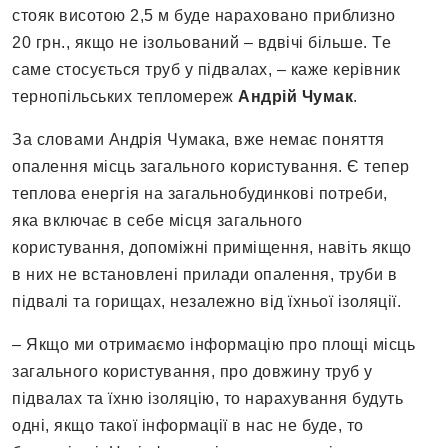
стояк висотою 2,5 м буде нараховано приблизно
20 грн., якщо не ізольований – вдвічі більше. Те
саме стосується труб у підвалах, – каже керівник
тернопільських тепломереж
Андрій Чумак
.
За словами Андрія Чумака, вже немає поняття
опалення місць загального користування. Є тепер
теплова енергія на загальнобудинкові потреби,
яка включає в себе місця загального
користування, допоміжні приміщення, навіть якщо
в них не встановлені прилади опалення, труби в
підвалі та горищах, незалежно від їхньої ізоляції.
– Якщо ми отримаємо інформацію про площі місць
загального користування, про довжину труб у
підвалах та їхню ізоляцію, то нарахування будуть
одні, якщо такої інформації в нас не буде, то