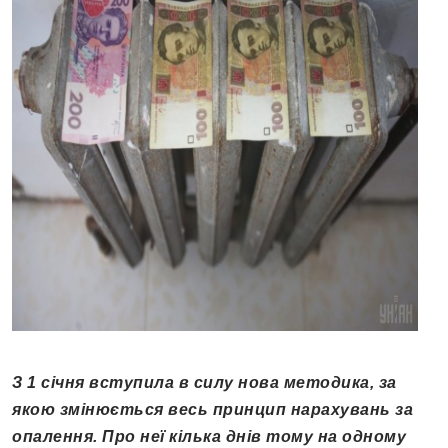
З 1 січня вступила в силу нова методика, за
якою змінюється весь принцип нарахувань за
опалення. Про неї кілька днів тому на одному