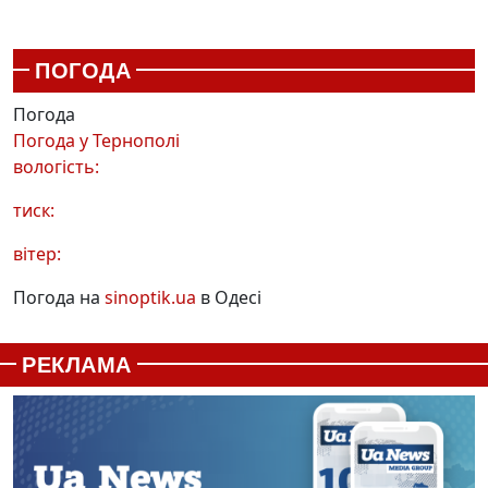
ПОГОДА
Погода
Погода у
Тернополі
вологість:
тиск:
вітер:
Погода на
sinoptik.ua
в Одесі
РЕКЛАМА