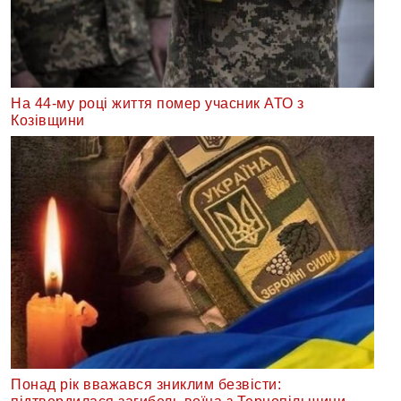
На 44-му році життя помер учасник АТО з
Козівщини
Понад рік вважався зниклим безвісти: