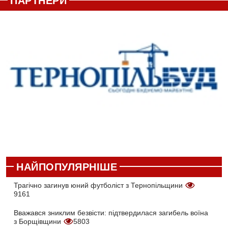
ПАРТНЕРИ
НАЙПОПУЛЯРНІШЕ
Трагічно загинув юний футболіст з Тернопільщини
9161
Вважався зниклим безвісти: підтвердилася загибель воїна
з Борщівщини
5803