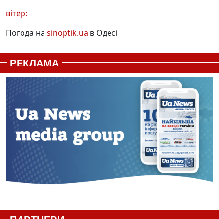
вітер:
Погода на
sinoptik.ua
в Одесі
РЕКЛАМА