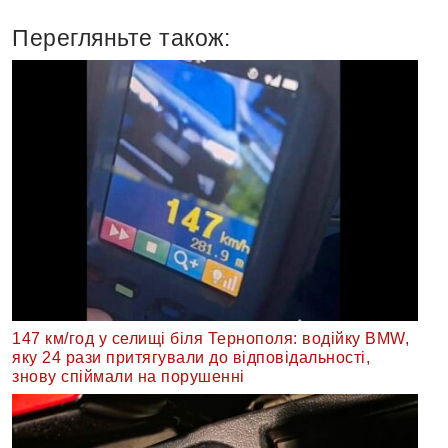
Перегляньте також:
147 км/год у селищі біля Тернополя: водійку BMW,
яку 24 рази притягували до відповідальності,
знову спіймали на порушенні