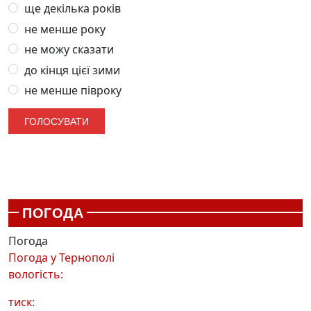
ще декілька років
не менше року
не можу сказати
до кінця цієї зими
не менше півроку
ПОГОДА
Погода
Погода у
Тернополі
вологість:
тиск: