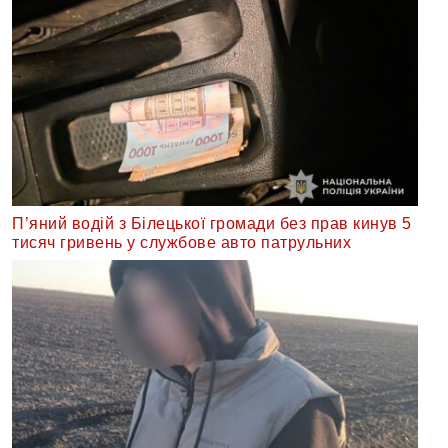
П’яний водій з Білецької громади без прав кинув 5
тисяч гривень у службове авто патрульних