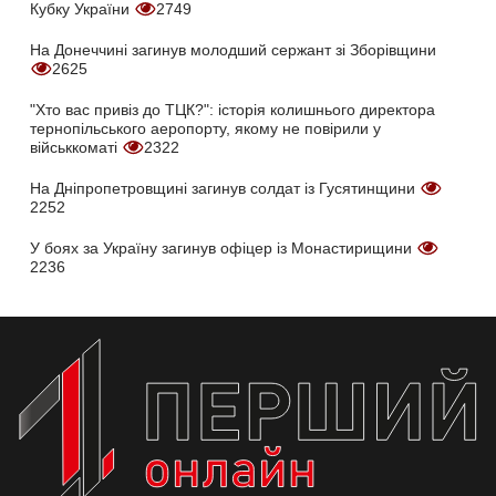
Кубку України
2749
На Донеччині загинув молодший сержант зі Зборівщини
2625
"Хто вас привіз до ТЦК?": історія колишнього директора
тернопільського аеропорту, якому не повірили у
військкоматі
2322
На Дніпропетровщині загинув солдат із Гусятинщини
2252
У боях за Україну загинув офіцер із Монастирищини
2236