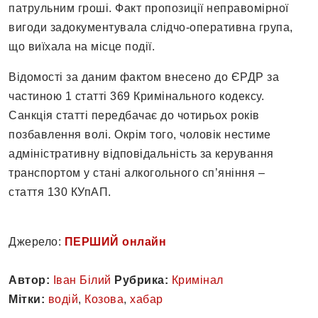
патрульним гроші. Факт пропозиції неправомірної
вигоди задокументувала слідчо-оперативна група,
що виїхала на місце події.
Відомості за даним фактом внесено до ЄРДР за
частиною 1 статті 369 Кримінального кодексу.
Санкція статті передбачає до чотирьох років
позбавлення волі. Окрім того, чоловік нестиме
адміністративну відповідальність за керування
транспортом у стані алкогольного сп’яніння –
стаття 130 КУпАП.
Джерело:
ПЕРШИЙ онлайн
Автор:
Іван Білий
Рубрика:
Кримінал
Мітки:
водій
,
Козова
,
хабар