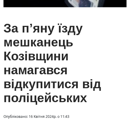
За п’яну їзду
мешканець
Козівщини
намагався
відкупитися від
поліцейських
Опубліковано: 16 Квітня 2024р. о 11:43