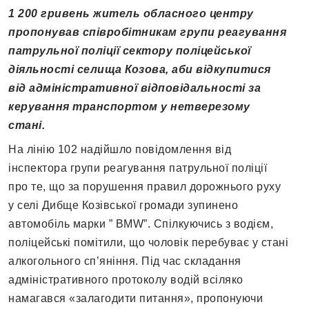
1 200 гривень житель обласного центру
пропонував співробітникам групи реагування
патрульної поліції сектору поліцейської
діяльності селища Козова, аби відкупитися
від адміністративної відповідальності за
керування транспортом у нетверезому
стані.
На лінію 102 надійшло повідомлення від
інспектора групи реагування патрульної поліції
про те, що за порушення правил дорожнього руху
у селі Дибще Козівської громади зупинено
автомобіль марки ” BMW”. Спілкуючись з водієм,
поліцейські помітили, що чоловік перебуває у стані
алкогольного сп’яніння. Під час складання
адміністративного протоколу водій всіляко
намагався «залагодити питання», пропонуючи