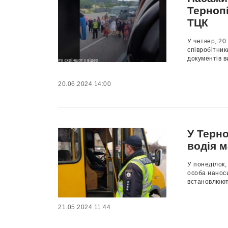
Тернопі
ТЦК
У четвер, 20
співробітник
документів в
20.06.2024 14:00
У Терн
водія 
У понеділок,
особа наноси
встановлюють 
21.05.2024 11:44