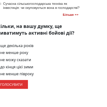
Сучасна сільськогосподарська техніка як
3
інвестиція: чи окуповується вона в господарстві?
Більше >>
ільки, на вашу думку, ще
иватимуть активні бойові дії?
ще декілька років
не менше року
не можу сказати
до кінця цієї зими
не менше півроку