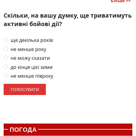
Більше >>
Скільки, на вашу думку, ще триватимуть
активні бойові дії?
ще декілька років
не менше року
не можу сказати
до кінця цієї зими
не менше півроку
ПОГОДА