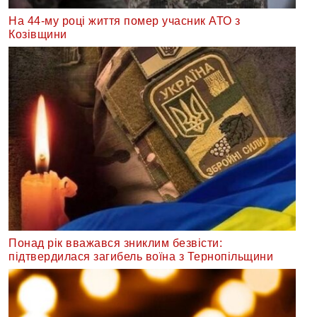
На 44-му році життя помер учасник АТО з
Козівщини
Понад рік вважався зниклим безвісти:
підтвердилася загибель воїна з Тернопільщини