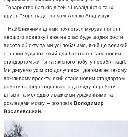
“Товариство батьків дітей з інвалідністю та їх
друзів “Зоря надії” на чолі Аллою Андрущук.
– Найближчими днями почнеться мурування стін
першого поверху і вже на очах буде щодня рости
висота об’єкту та ми усі побачимо, який це великий
і гарний будинок, який для багатьох стане новим
стандартом життя та якісного побуту і реабілітації.
Ми дякуємо усім хто долучився і допомагає такому
важливому проєкту, який стане новим стандартом
роботи в сфері соціального догляду та роботи з
дітьми та молоддю з важкими ураженнями та
розладами мозку, – розповів
Володимир
Василевський
.