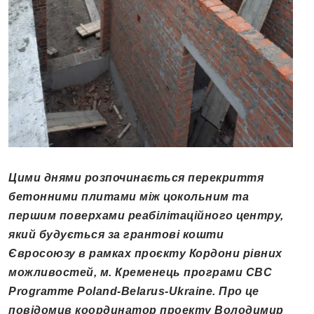
Цими днями розпочинається перекриття
бетонними плитами між цокольним та
першим поверхами реабілітаційного центру,
який будується за грантові кошти
Євросоюзу в рамках проєкту
Кордони рівних
можливостей, м. Кременець
програми
CBC
Programme Poland-Belarus-Ukraine
. Про це
повідомив координатор проекту Володимир