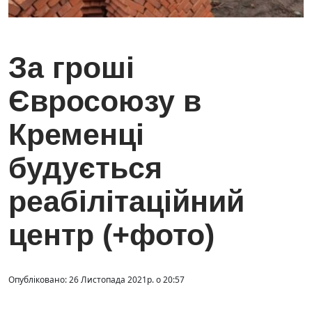
За гроші
Євросоюзу в
Кременці
будується
реабілітаційний
центр (+фото)
Опубліковано: 26 Листопада 2021р. о 20:57