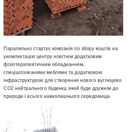
Паралельно стартує компанія по збору коштів на
укомлектацію центру новітнім додатковим
фізіотерапевтичним обладнанням,
спеціалізованими меблями та додатковою
інфраструктурою для створення нового вуглецево
СО2 нейтрального будинку, який буде дружнім до
природи і всього навколишнього середовища.