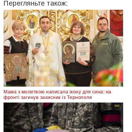
Перегляньте також:
Мама з молитвою написала ікону для сина: на
фронті загинув захисник із Тернополя