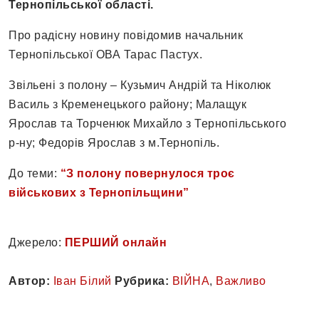
Тернопільської області.
Про радісну новину повідомив начальник
Тернопільської ОВА Тарас Пастух.
Звільені з полону – Кузьмич Андрій та Ніколюк
Василь з Кременецького району; Малащук
Ярослав та Торченюк Михайло з Тернопільського
р-ну; Федорів Ярослав з м.Тернопіль.
До теми:
“З полону повернулося троє
військових з Тернопільщини”
Джерело:
ПЕРШИЙ онлайн
Автор:
Іван Білий
Рубрика:
ВІЙНА
,
Важливо