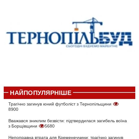
НАЙПОПУЛЯРНІШЕ
Трагічно загинув юний футболіст з Тернопільщини
8900
Вважався зниклим безвісти: підтвердилася загибель воїна
з Борщівщини
5680
Непоправна втрата для Кременеччини: трагічно загинув