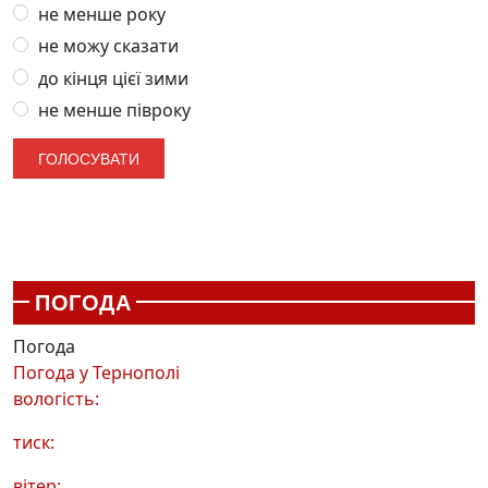
не менше року
не можу сказати
до кінця цієї зими
не менше півроку
ПОГОДА
Погода
Погода у
Тернополі
вологість:
тиск:
вітер: