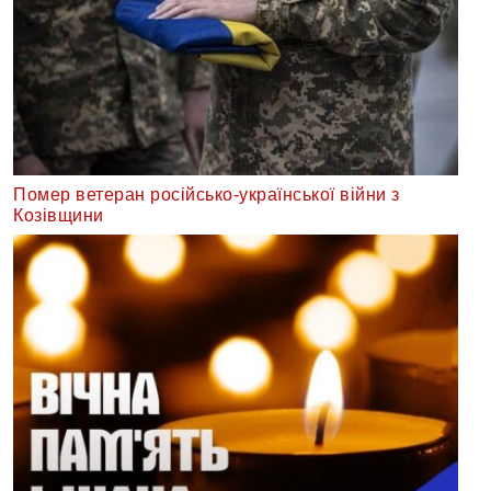
Помер ветеран російсько-української війни з
Козівщини