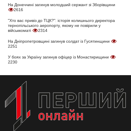
На Донеччині загинув молодший сержант зі Зборівщини
2616
"Хто вас привіз до ТЦК?": історія колишнього директора
тернопільського аеропорту, якому не повірили у
військкоматі
2314
На Дніпропетровщині загинув солдат із Гусятинщини
2251
У боях за Україну загинув офіцер із Монастирищини
2230