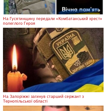
На Гусятинщину передали «Комбатанський хрест»
полеглого Героя
На Запоріжжі загинув старший сержант з
Тернопільської області