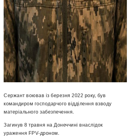
Сержант воював із березня 2022 року, був
командиром господарчого відділення взводу
матеріального забезпечення.
Загинув 8 травня на Донеччині внаслідок
ураження FPV-дроном.