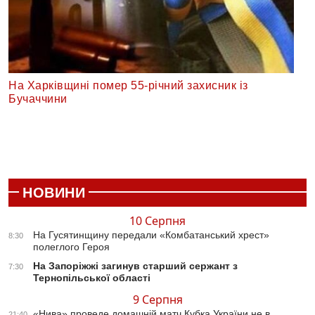
На Харківщині помер 55-річний захисник із
Бучаччини
НОВИНИ
10 Серпня
На Гусятинщину передали «Комбатанський хрест»
8:30
полеглого Героя
На Запоріжжі загинув старший сержант з
7:30
Тернопільської області
9 Серпня
«Нива» проведе домашній матч Кубка України не в
21:40