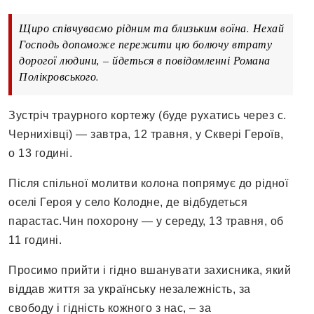
Щиро співчуваємо рідним та близьким воїна. Нехай
Господь допоможе пережити цю болючу втрату
дорогої людини, – йдеться в повідомленні Романа
Полікровського.
Зустріч траурного кортежу (буде рухатись через с.
Чернихівці) — завтра, 12 травня, у Сквері Героїв,
о 13 годині.
Після спільної молитви колона попрямує до рідної
оселі Героя у село Колодне, де відбудеться
парастас.Чин похорону — у середу, 13 травня, об
11 годині.
Просимо прийти і гідно вшанувати захисника, який
віддав життя за українську незалежність, за
свободу і гідність кожного з нас, – за