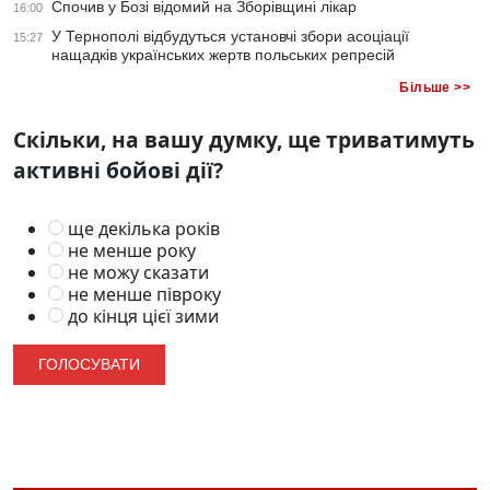
Спочив у Бозі відомий на Зборівщині лікар
16:00
У Тернополі відбудуться установчі збори асоціації
15:27
нащадків українських жертв польських репресій
Більше >>
Скільки, на вашу думку, ще триватимуть
активні бойові дії?
ще декілька років
не менше року
не можу сказати
не менше півроку
до кінця цієї зими