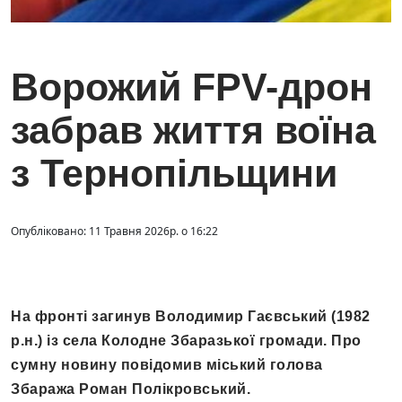
Ворожий FPV-дрон
забрав життя воїна
з Тернопільщини
Опубліковано: 11 Травня 2026р. о 16:22
На фронті загинув Володимир Гаєвський (1982
р.н.) із села Колодне Збаразької громади. Про
сумну новину повідомив міський голова
Збаража Роман Полікровський.