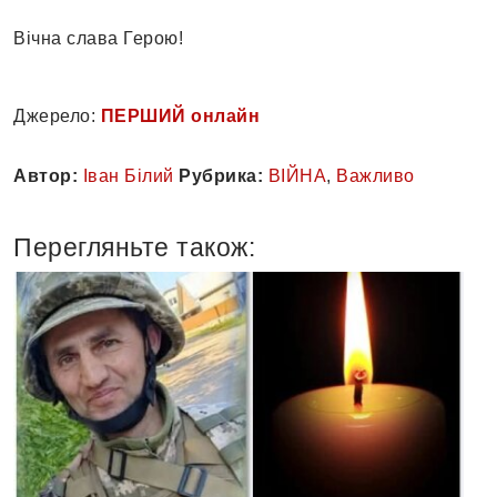
Вічна слава Герою!
Джерело:
ПЕРШИЙ онлайн
Автор:
Іван Білий
Рубрика:
ВІЙНА
,
Важливо
Перегляньте також: