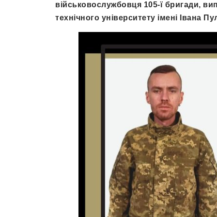
військовослужбовця 105-ї бригади, ви
технічного університету імені Івана П