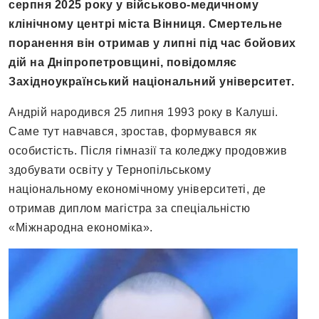
серпня 2025 року у військово-медичному
клінічному центрі міста Вінниця. Смертельне
поранення він отримав у липні під час бойових
дій на Дніпропетровщині, повідомляє
Західноукраїнський національний університет.
Андрій народився 25 липня 1993 року в Калуші.
Саме тут навчався, зростав, формувався як
особистість. Після гімназії та коледжу продовжив
здобувати освіту у Тернопільському
національному економічному університеті, де
отримав диплом магістра за спеціальністю
«Міжнародна економіка».