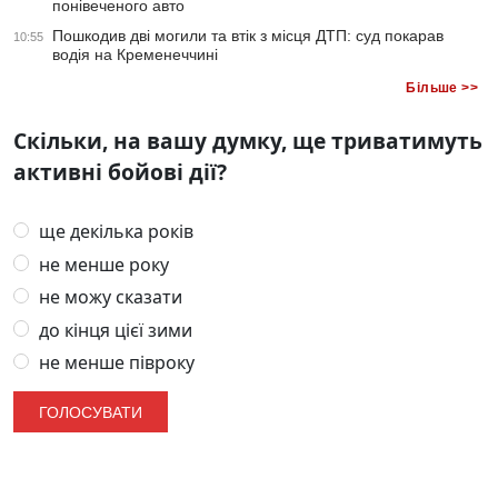
понівеченого авто
Пошкодив дві могили та втік з місця ДТП: суд покарав
10:55
водія на Кременеччині
Більше >>
Скільки, на вашу думку, ще триватимуть
активні бойові дії?
ще декілька років
не менше року
не можу сказати
до кінця цієї зими
не менше півроку