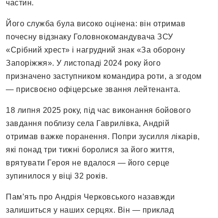
частин.
Його служба була високо оцінена: він отримав
почесну відзнаку Головнокомандувача ЗСУ
«Срібний хрест» і нагрудний знак «За оборону
Запоріжжя». У листопаді 2024 року його
призначено заступником командира роти, а згодом
— присвоєно офіцерське звання лейтенанта.
18 липня 2025 року, під час виконання бойового
завдання поблизу села Гаврилівка, Андрій
отримав важке поранення. Попри зусилля лікарів,
які понад три тижні боролися за його життя,
врятувати Героя не вдалося — його серце
зупинилося у віці 32 років.
Пам’ять про Андрія Черковського назавжди
залишиться у наших серцях. Він — приклад