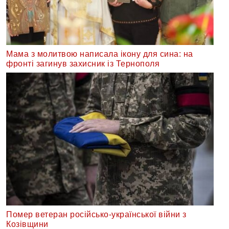
Мама з молитвою написала ікону для сина: на
фронті загинув захисник із Тернополя
Помер ветеран російсько-української війни з
Козівщини