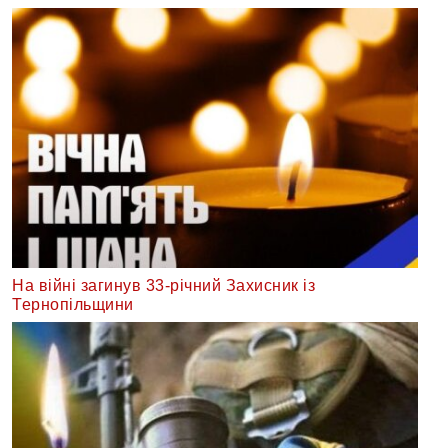
На війні загинув 33-річний Захисник із
Тернопільщини