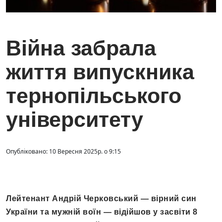
Війна забрала
життя випускника
тернопільського
університету
Опубліковано: 10 Вересня 2025р. о 9:15
Лейтенант Андрій Черковський — вірний син
України та мужній воїн — відійшов у засвіти 8