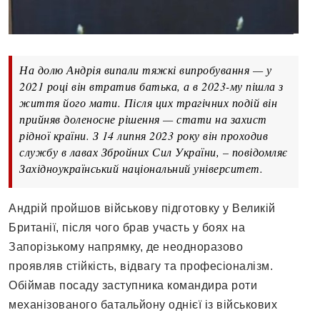
На долю Андрія випали тяжкі випробування — у
2021 році він втратив батька, а в 2023-му пішла з
життя його мати. Після цих трагічних подій він
прийняв доленосне рішення — стати на захист
рідної країни. З 14 липня 2023 року він проходив
службу в лавах Збройних Сил України, – повідомляє
Західноукраїнський національний університет.
Андрій пройшов військову підготовку у Великій
Британії, після чого брав участь у боях на
Запорізькому напрямку, де неодноразово
проявляв стійкість, відвагу та професіоналізм.
Обіймав посаду заступника командира роти
механізованого батальйону однієї із військових