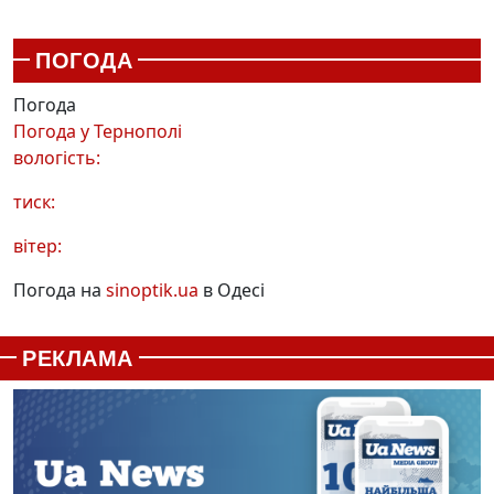
ПОГОДА
Погода
Погода у
Тернополі
вологість:
тиск:
вітер:
Погода на
sinoptik.ua
в Одесі
РЕКЛАМА