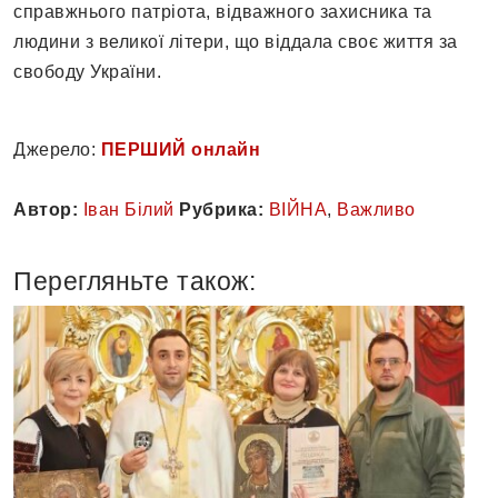
справжнього патріота, відважного захисника та
людини з великої літери, що віддала своє життя за
свободу України.
Джерело:
ПЕРШИЙ онлайн
Автор:
Іван Білий
Рубрика:
ВІЙНА
,
Важливо
Перегляньте також: