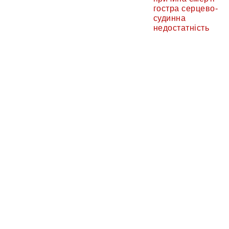
гостра серцево-
судинна
недостатність