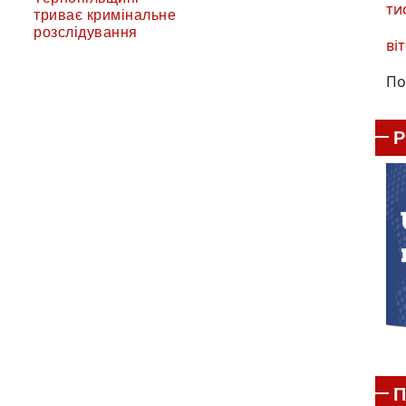
ти
триває кримінальне
розслідування
віт
По
П