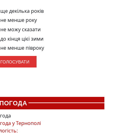
ще декілька років
не менше року
не можу сказати
до кінця цієї зими
не менше півроку
ПОГОДА
года
года у
Тернополі
логість: