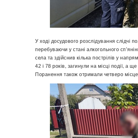
У ході досудового розслідування слідчі по
перебуваючи у стані алкогольного сп’яні
села та здійснив кілька пострілів у напря
42 і 78 років, загинули на місці події, а щ
Поранення також отримали четверо місце