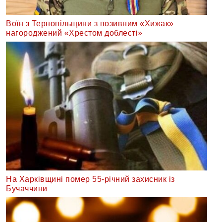
Воїн з Тернопільщини з позивним «Хижак»
нагороджений «Хрестом доблесті»
На Харківщині помер 55-річний захисник із
Бучаччини