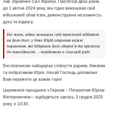
лав Збройних Сил України. Протягом двох років,
до 1 квітня 2024 року, він гідно виконував свій
військовий обов’язок, демонструючи незламність
духу та відвагу.
На жаль, війна залишила свій трагічний відбиток
на його долі: у боях Юрій отримав важкі
поранення, які підірвали його здоров’я та призвели
до інвалідності, – повідомили в сільській раді.
Висловлюємо найщиріші співчуття рідним, близким
та побратимам Юрія. Нехай Господь допоможе
Вам пережити це важке горе!
Церемонія прощання з Героєм – Петровтим Юрієм
Вікторовичем— відбудеться завтра, 3 грудня 2025
року, о 10:30 .