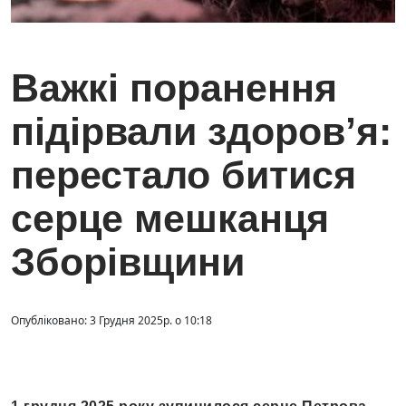
Важкі поранення
підірвали здоров’я:
перестало битися
серце мешканця
Зборівщини
Опубліковано: 3 Грудня 2025р. о 10:18