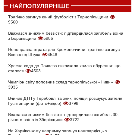
НАЙПОПУЛЯРНІШЕ
Трагічно загинув юний футболіст з Тернопільщини
9560
Вважався зниклим безвісти: підтвердилася загибель воїна
з Борщівщини
5986
Непоправна втрата для Кременеччини: трагічно загинув
Всеволод Штука
4548
Хресна хода до Почаєва викликала хвилю обурення: що
сталося
4503
Чемпіон світу поповнив склад тернопільської «Ниви»
3935
Вчинив ДТП у Теребовлі та зник: поліція розшукує жителя
Гусятинщини (фото+відео)
3798
Вважався зниклим безвісти: підтвердилася загибель 30-
річного воїна із Зборівщини
3722
На Харківському напрямку загинув нацгвардієць з