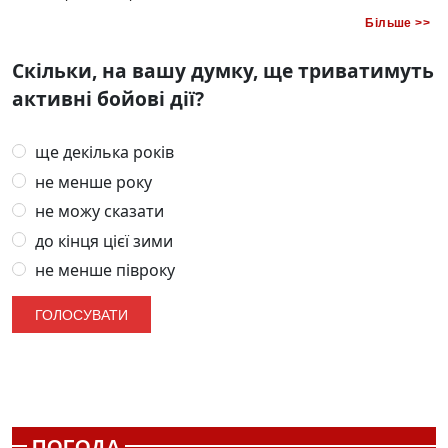
Більше >>
Скільки, на вашу думку, ще триватимуть
активні бойові дії?
ще декілька років
не менше року
не можу сказати
до кінця цієї зими
не менше півроку
ПОГОДА