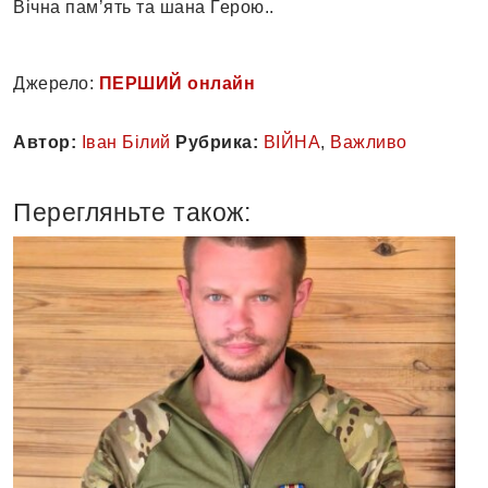
Вічна памʼять та шана Герою..
Джерело:
ПЕРШИЙ онлайн
Автор:
Іван Білий
Рубрика:
ВІЙНА
,
Важливо
Перегляньте також: