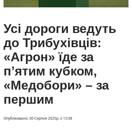
Усі дороги ведуть
до Трибухівців:
«Агрон» їде за
п’ятим кубком,
«Медобори» – за
першим
Опубліковано: 30 Серпня 2025р. о 13:38