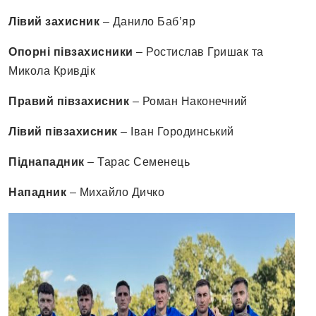
Лівий захисник
– Данило Баб’яр
Опорні півзахисники
– Ростислав Гришак та
Микола Кривдік
Правий півзахисник
– Роман Наконечний
Лівий півзахисник
– Іван Городинський
Піднападник
– Тарас Семенець
Нападник
– Михайло Дичко