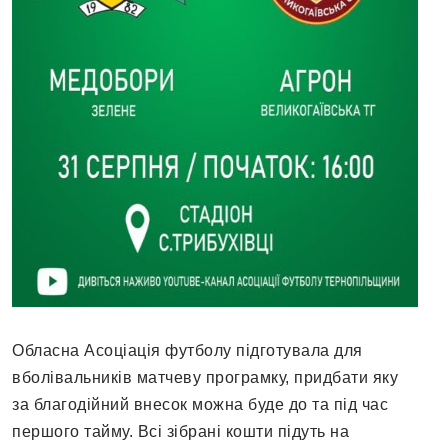
Обласна Асоціація футболу підготувала для
вболівальників матчеву програмку, придбати яку
за благодійний внесок можна буде до та під час
першого тайму. Всі зібрані кошти підуть на