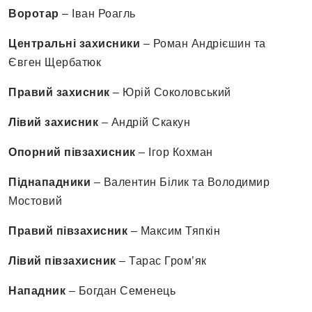
Воротар
– Іван Роагль
Центральні захисники
– Роман Андрієшин та
Євген Щербатюк
Правий захисник
– Юрій Соколовський
Лівий захисник
– Андрій Скакун
Опорний півзахисник
– Ігор Кохман
Піднападники
– Валентин Білик та Володимир
Мостовий
Правий півзахисник
– Максим Тяпкін
Лівий півзахисник
– Тарас Гром’як
Нападник
– Богдан Семенець