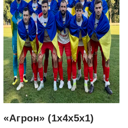
«Агрон» (1х4х5х1)