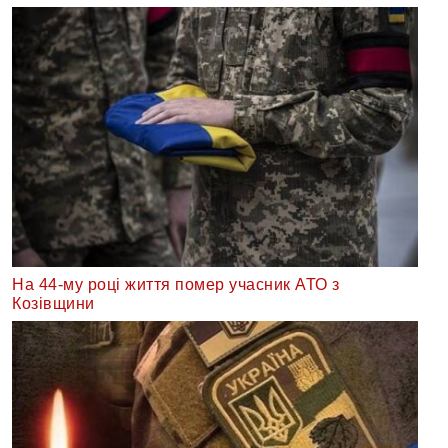
На 44-му році життя помер учасник АТО з
Козівщини