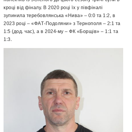
кроці від фіналу. В 2020 році їх у півфіналі
зупинила теребовлянська «Нива» – 0:0 та 1:2, в
2023 році – «ФАТ-Подоляни» з Тернополя – 2:1 та
1:5 (дод. час), а в 2024-му – ФК «Борщів» – 1:1 та
1:3.