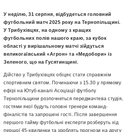
У неділю, 31 серпня, відбудеться головний
футбольний матч 2025 року на Тернопільщині.
У Трибухівцях, на одному з кращих
футбольних полів нашого краю, за кубок
області у вирішальному матчі зійдуться
великогаївський «Агрон» та «Медобори» із
Зеленого, що на Гусятинщині.
Дійство у Трибухівцях обіцяє стати справжнім
спортивним святом. Починаючи з 15.30 у прямому
ефірі на Ютуб-каналі Асоціації футболу
Тернопільщини розпочнеться передмачтева студія,
гостями якої будуть головні тренери команд-
фіналістів та запрошені гості. Після завершення
першого тайму футбольні експерти розберуть хід
першої 45-хвилинки та зроблять прогнози на другу