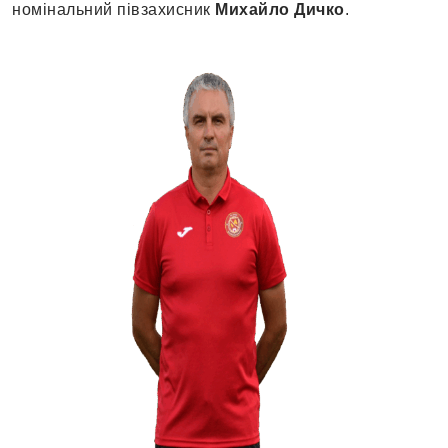
номінальний півзахисник
Михайло Дичко
.