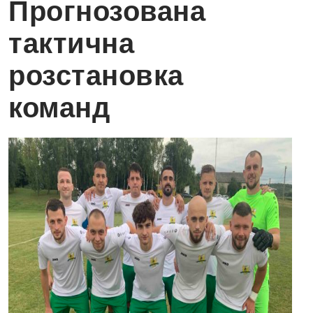
Прогнозована
тактична
розстановка
команд