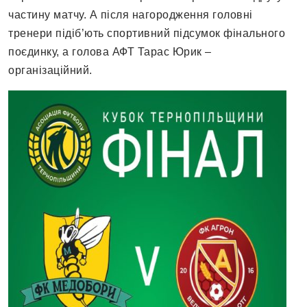
частину матчу. А після нагородження головні
тренери підіб’ють спортивний підсумок фінального
поєдинку, а голова АФТ Тарас Юрик –
організаційний.