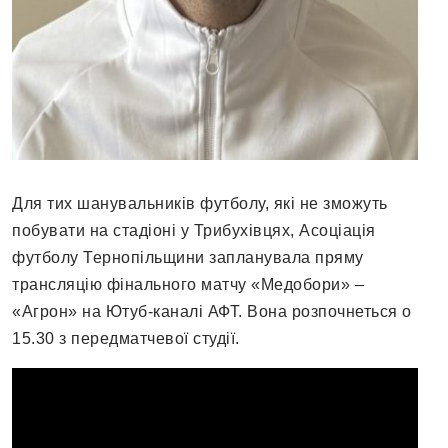
Для тих шанувальників футболу, які не зможуть
побувати на стадіоні у Трибухівцях, Асоціація
футболу Тернопільщини запланувала пряму
трансляцію фінального матчу «Медобори» –
«Агрон» на Ютуб-каналі АФТ. Вона розпочнеться о
15.30 з передматчевої студії.