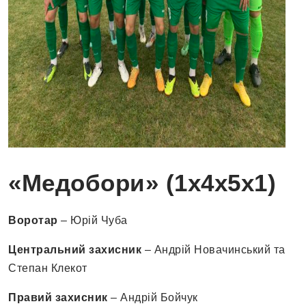
«Медобори» (1х4х5х1)
Воротар
– Юрій Чуба
Центральний захисник
– Андрій Новачинський та
Степан Клекот
Правий захисник
– Андрій Бойчук