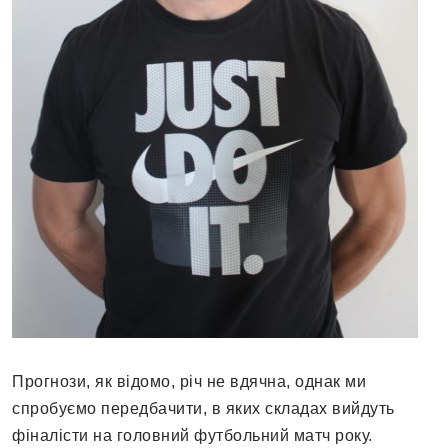
Прогнози, як відомо, річ не вдячна, однак ми
спробуємо передбачити, в яких складах вийдуть
фіналісти на головний футбольний матч року.