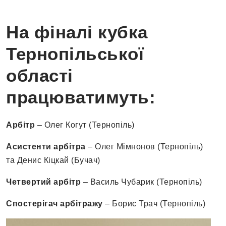
На фіналі кубка
Тернопільської
області
працюватимуть:
Арбітр
– Олег Когут (Тернопіль)
Асистенти арбітра
– Олег Мімнонов (Тернопіль)
та Денис Кіцкай (Бучач)
Четвертий арбітр
– Василь Чубарик (Тернопіль)
Спостерігач арбітражу
– Борис Трач (Тернопіль)