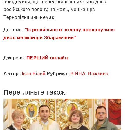
повідомили, що, серед звільнених сьогодні з
російського полону, на жаль, мешканців
Тернопільщини немає.
До теми:
“Із російського полону повернулися
двоє мешканців Збаражчини”
Джерело:
ПЕРШИЙ онлайн
Автор:
Іван Білий
Рубрика:
ВІЙНА
,
Важливо
Перегляньте також: