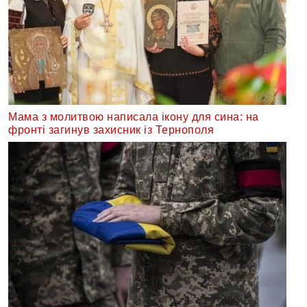
Мама з молитвою написала ікону для сина: на
фронті загинув захисник із Тернополя