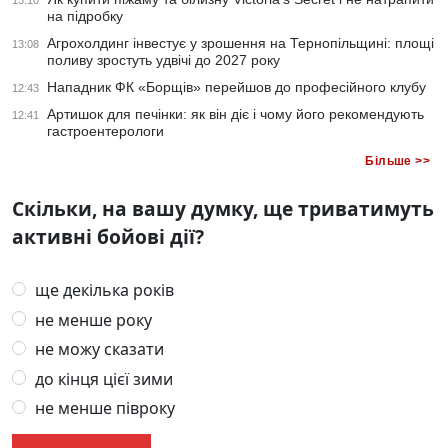
13:10
на підробку
Агрохолдинг інвестує у зрошення на Тернопільщині: площі
13:08
поливу зростуть удвічі до 2027 року
Нападник ФК «Борщів» перейшов до професійного клубу
12:43
Артишок для печінки: як він діє і чому його рекомендують
12:41
гастроентерологи
Більше >>
Скільки, на вашу думку, ще триватимуть
активні бойові дії?
ще декілька років
не менше року
не можу сказати
до кінця цієї зими
не менше півроку