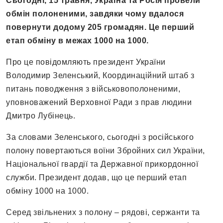
Сьогодні, 15 травня, Україна та Росія провели
обмін полоненими, завдяки чому вдалося
повернути додому 205 громадян. Це перший
етап обміну в межах 1000 на 1000.
Про це повідомляють президент України
Володимир Зеленський, Координаційний штаб з
питань поводження з військовополоненими,
уповноважений Верховної Ради з прав людини
Дмитро Лубінець.
За словами Зеленського, сьогодні з російського
полону повертаються воїни Збройних сил України,
Національної гвардії та Державної прикордонної
служби. Президент додав, що це перший етап
обміну 1000 на 1000.
Серед звільнених з полону – рядові, сержанти та