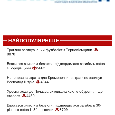
НАЙПОПУЛЯРНІШЕ
Трагічно загинув юний футболіст з Тернопільщини
8878
Вважався зниклим безвісти: підтвердилася загибель воїна
з Борщівщини
5662
Непоправна втрата для Кременеччини: трагічно загинув
Всеволод Штука
4544
Хресна хода до Почаєва викликала хвилю обурення: що
сталося
4469
Вважався зниклим безвісти: підтвердилася загибель 30-
річного воїна із Зборівщини
3709