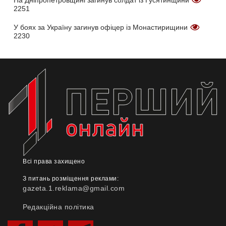
На Дніпропетровщині загинув солдат із Гусятинщини
2251
У боях за Україну загинув офіцер із Монастирищини
2230
Всі права захищено
З питань розміщення реклами:
gazeta.1.reklama@gmail.com
Редакційна політика