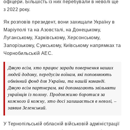
офіцери. Більшість із них перебували в неволі ще
з 2022 року.
Як розповів президент, вони захищали Україну в
Маріуполі та на Азовсталі, на Донецькому,
Луганському, Харківському, Херсонському,
Запорізькому, Сумському, Київському напрямках та
Чорнобильській АЕС.
Дякую всім, хто працює заради повернення наших
людей додому, передусім воїнам, які поповнюють
обмінний фонд для України, та нашій команді.
Дякую всім партнерам, які допомагають звільняти
українців із полону. Продовжимо боротися за
кожного й кожну, хто досі залишається в неволі, –
заявив Зеленський.
У Тернопільській обласній військовій адміністрації