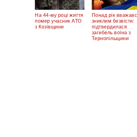
На 44-му році життя
Понад рік вважав
помер учасник АТО
зниклим безвісти:
з Козівщини
підтвердилася
загибель воїна з
Тернопільщини