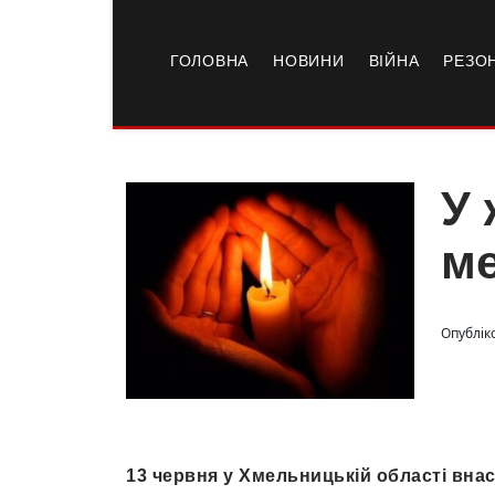
ГОЛОВНА
НОВИНИ
ВІЙНА
РЕЗО
У 
ме
Опубліко
13 червня у Хмельницькій області вна