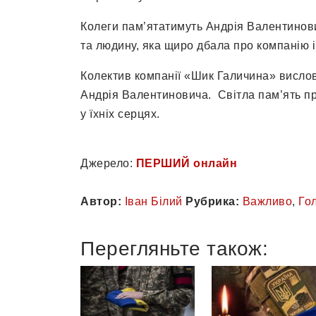
Колеги пам’ятатимуть Андрія Валентинови
та людину, яка щиро дбала про компанію 
Колектив компанії «Шик Галичина» вислов
Андрія Валентиновича. Світла пам’ять п
у їхніх серцях.
Джерело:
ПЕРШИЙ онлайн
Автор:
Іван Білий
Рубрика:
Важливо
,
Го
Перегляньте також: