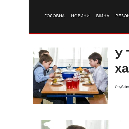
ГОЛОВНА
НОВИНИ
ВІЙНА
РЕЗО
У 
ха
Опублік