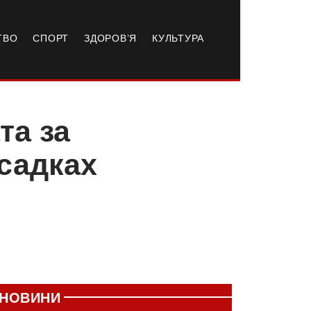
ТВО
СПОРТ
ЗДОРОВ’Я
КУЛЬТУРА
та за
тсадках
НОВИНИ