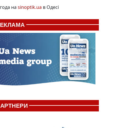
года на
sinoptik.ua
в Одесі
РЕКЛАМА
АРТНЕРИ