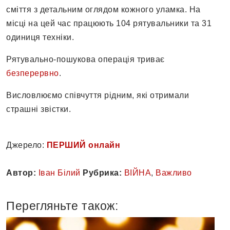
сміття з детальним оглядом кожного уламка. На
місці на цей час працюють 104 рятувальники та 31
одиниця техніки.
Рятувально-пошукова операція триває
безперервно
.
Висловлюємо співчуття рідним, які отримали
страшні звістки.
Джерело:
ПЕРШИЙ онлайн
Автор:
Іван Білий
Рубрика:
ВІЙНА
,
Важливо
Перегляньте також: