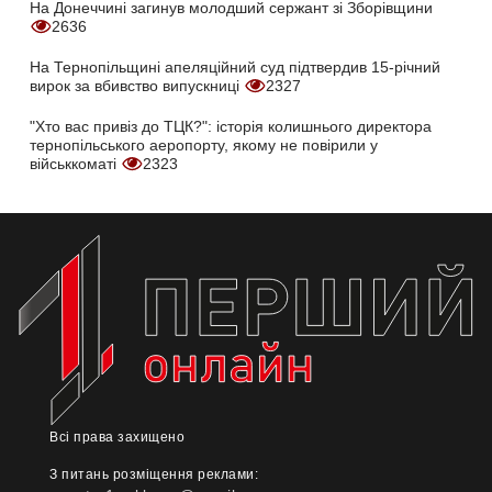
На Донеччині загинув молодший сержант зі Зборівщини
2636
На Тернопільщині апеляційний суд підтвердив 15-річний
вирок за вбивство випускниці
2327
"Хто вас привіз до ТЦК?": історія колишнього директора
тернопільського аеропорту, якому не повірили у
військкоматі
2323
Всі права захищено
З питань розміщення реклами: