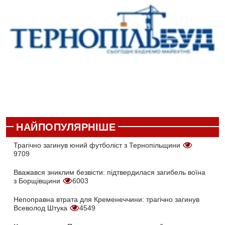
НАЙПОПУЛЯРНІШЕ
Трагічно загинув юний футболіст з Тернопільщини
9709
Вважався зниклим безвісти: підтвердилася загибель воїна
з Борщівщини
6003
Непоправна втрата для Кременеччини: трагічно загинув
Всеволод Штука
4549