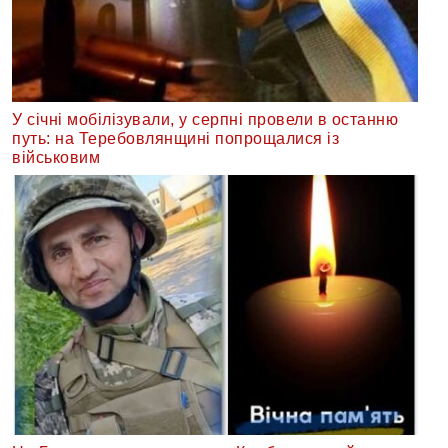
У січні мобілізували, у серпні провели в останню
путь: на Теребовлянщині попрощалися із
військовим