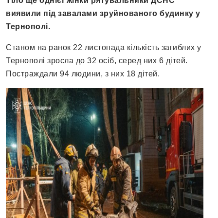
Тіло ще однієї жінки рятувальники ДСНС
виявили під завалами зруйнованого будинку у
Тернополі.
Станом на ранок 22 листопада кількість загиблих у
Тернополі зросла до 32 осіб, серед них 6 дітей.
Постраждали 94 людини, з них 18 дітей.