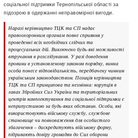
соціальної підтримки Тернопільської області за
підозрою в одержанні неправомірної вигоди.
Наразі керівництво ТЦК та СП надає
правоохоронним органам повне сприяння у
проведенні всіх необхідних слідчих та
процесуальних дій. Виключено будь-які можливості
втручання в розслідування. У разі доведення
провини в установленому законом порядку, винна
особа понесе відповідальність, передбачену чинним
українським законодавством. Позиція керівництва
ТЦК та СП принципова та незмінна: корупція в
лавах Збройних Сил України та територіальних
центрів комплектування та соціальної підтримки є
неприпустимою за будь-яких обставин. Особи, які
використовують військову службу, службове
становище чи повноваження для особистого
збагачення – дискредитують військову форму,
підривають довіру громадян до Сил оборони