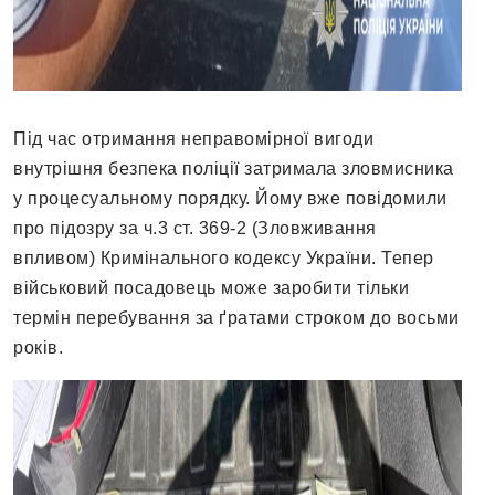
Під час отримання неправомірної вигоди
внутрішня безпека поліції затримала зловмисника
у процесуальному порядку. Йому вже повідомили
про підозру за ч.3 ст. 369-2 (Зловживання
впливом) Кримінального кодексу України. Тепер
військовий посадовець може заробити тільки
термін перебування за ґратами строком до восьми
років.