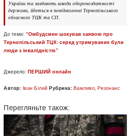
України та завдають шкоди обороноздатності
держави, йдеться в повідмоленні Тернопільського
обласного ТЦК та СП.
До теми:
“Омбудсмен шокував заявою про
Тернопільський ТЦК: серед утримуваних були
люди з інвалідністю”
Джерело:
ПЕРШИЙ онлайн
Автор:
Іван Білий
Рубрика:
Важливо
,
Резонанс
Перегляньте також: