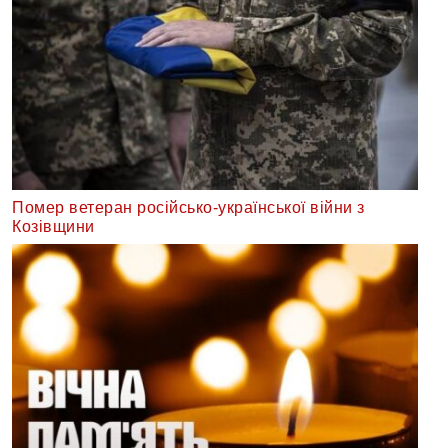
Помер ветеран російсько-української війни з
Козівщини