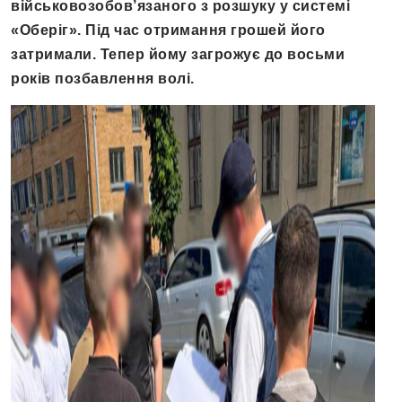
військовозобов’язаного з розшуку у системі
«Оберіг». Під час отримання грошей його
затримали. Тепер йому загрожує до восьми
років позбавлення волі.