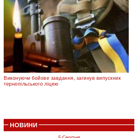
Виконуючи бойове завдання, загинув випускник
тернопільського ліцею
НОВИНИ
5 Серпня