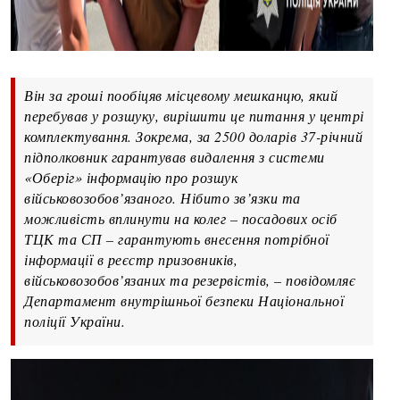
Він за гроші пообіцяв місцевому мешканцю, який
перебував у розшуку, вирішити це питання у центрі
комплектування. Зокрема, за 2500 доларів 37-річний
підполковник гарантував видалення з системи
«Оберіг» інформацію про розшук
військовозобов’язаного. Нібито зв’язки та
можливість вплинути на колег – посадових осіб
ТЦК та СП – гарантують внесення потрібної
інформації в реєстр призовників,
військовозобов’язаних та резервістів, – повідомляє
Департамент внутрішньої безпеки Національної
поліції України.