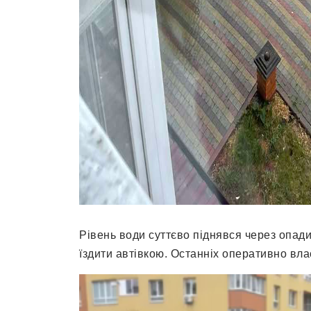
Рівень води суттєво піднявся через опади
їздити автівкою. Останніх оперативно вла
Відеопрогравач