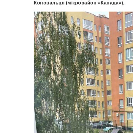
Коновальця (мікрорайон «Канада»).