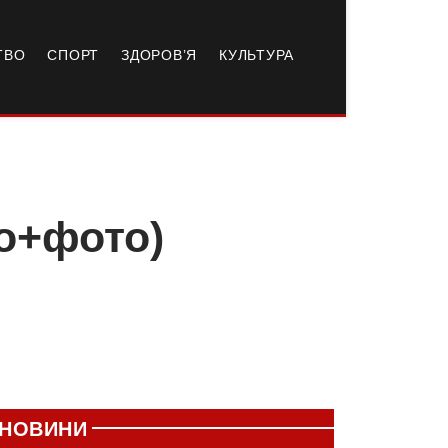
ТВО
СПОРТ
ЗДОРОВ’Я
КУЛЬТУРА
ео+фото)
НОВИНИ