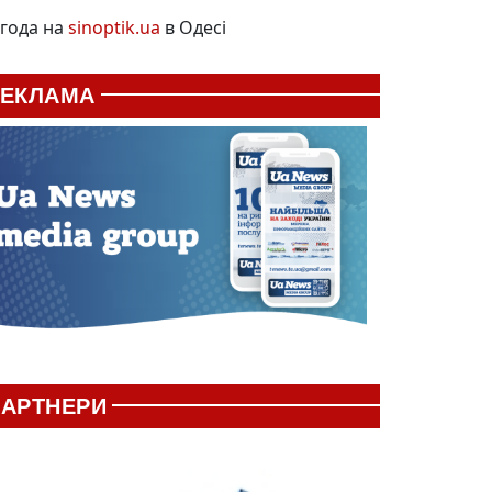
года на
sinoptik.ua
в Одесі
РЕКЛАМА
АРТНЕРИ