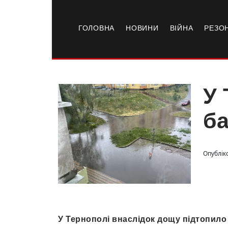
ГОЛОВНА
НОВИНИ
ВІЙНА
РЕЗО
У 
ба
Опубліко
У Тернополі внаслідок дощу підтопило