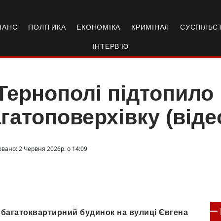
НАНС
ПОЛІТИКА
ЕКОНОМІКА
КРИМІНАЛ
СУСПІЛЬС
ІНТЕРВ’Ю
Тернополі підтопило
гатоповерхівку (від
вано: 2 Червня 2026р. о 14:09
 багатоквартирний будинок на вулиці Євгена