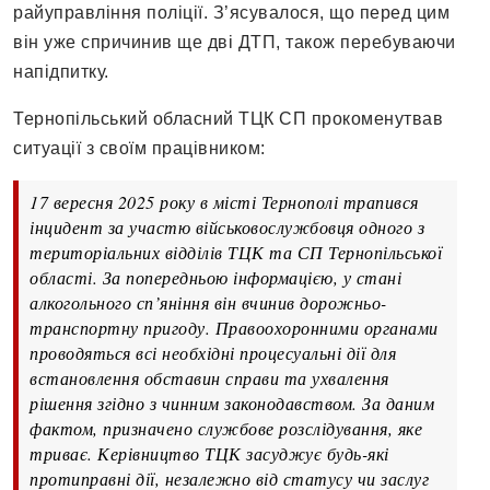
райуправління поліції. З’ясувалося, що перед цим
він уже спричинив ще дві ДТП, також перебуваючи
напідпитку.
Тернопільський обласний ТЦК СП прокоменутвав
ситуації з своїм працівником:
17 вересня 2025 року в місті Тернополі трапився
інцидент за участю військовослужбовця одного з
територіальних відділів ТЦК та СП Тернопільської
області. За попередньою інформацією, у стані
алкогольного сп’яніння він вчинив дорожньо-
транспортну пригоду. Правоохоронними органами
проводяться всі необхідні процесуальні дії для
встановлення обставин справи та ухвалення
рішення згідно з чинним законодавством. За даним
фактом, призначено службове розслідування, яке
триває. Керівництво ТЦК засуджує будь-які
протиправні дії, незалежно від статусу чи заслуг