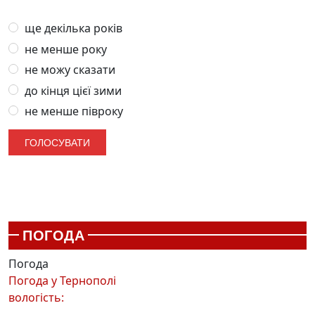
ще декілька років
не менше року
не можу сказати
до кінця цієї зими
не менше півроку
ПОГОДА
Погода
Погода у
Тернополі
вологість: