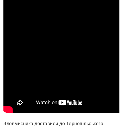
Зловмисника доставили до Тернопільського