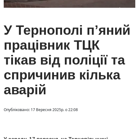
У Тернополі п’яний
працівник ТЦК
тікав від поліції та
спричинив кілька
аварій
Опубліковано: 17 Вересня 2025р. о 22:08