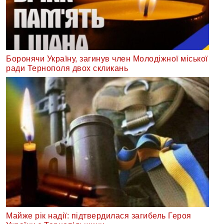
Боронячи Україну, загинув член Молодіжної міської
ради Тернополя двох скликань
Майже рік надії: підтвердилася загибель Героя