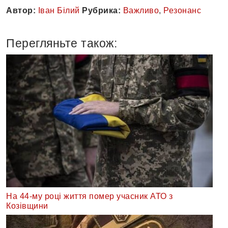
Автор:
Іван Білий
Рубрика:
Важливо
,
Резонанс
Перегляньте також:
На 44-му році життя помер учасник АТО з
Козівщини