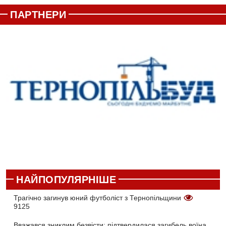
ПАРТНЕРИ
НАЙПОПУЛЯРНІШЕ
Трагічно загинув юний футболіст з Тернопільщини
9125
Вважався зниклим безвісти: підтвердилася загибель воїна