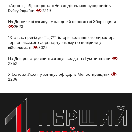
«Агрон», «Дністер» та «Нива» дізналися суперників у
Кубку України
2749
На Донеччині загинув молодший сержант зі Зборівщини
2623
"Хто вас привіз до ТЦК?": історія колишнього директора
тернопільського аеропорту, якому не повірили у
військкоматі
2322
На Дніпропетровщині загинув солдат із Гусятинщини
2252
У боях за Україну загинув офіцер із Монастирищини
2236