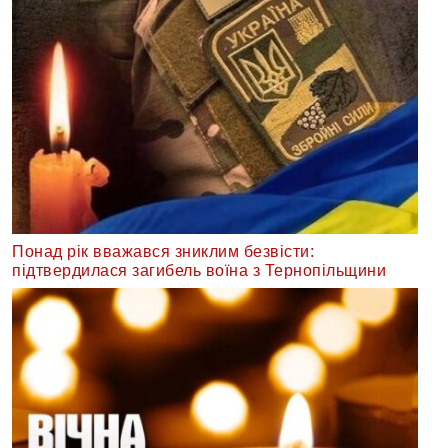
Понад рік вважався зниклим безвісти:
підтвердилася загибель воїна з Тернопільщини