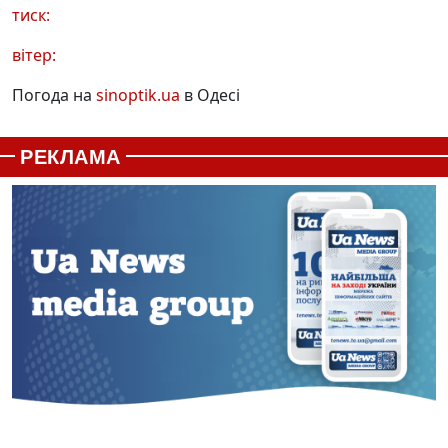
тиск:
вітер:
Погода на
sinoptik.ua
в Одесі
РЕКЛАМА