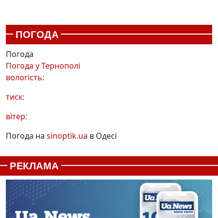
ПОГОДА
Погода
Погода у
Тернополі
вологість:
тиск:
вітер:
Погода на
sinoptik.ua
в Одесі
РЕКЛАМА