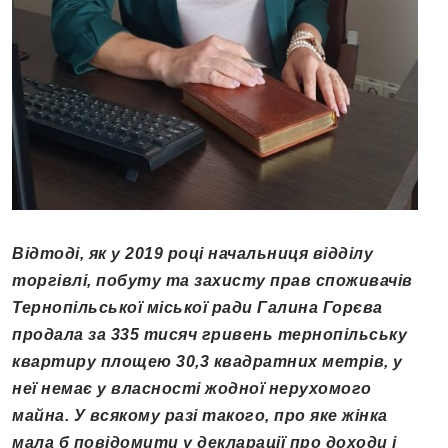
Відтоді, як у 2019 році начальниця відділу
торгівлі, побуту та захисту прав споживачів
Тернопільської міської ради Галина Горєва
продала за 335 тисяч гривень тернопільську
квартиру площею 30,3 квадратних метрів, у
неї немає у власності жодної нерухомого
майна. У всякому разі такого, про яке жінка
мала б повідомити у декларації про доходи і