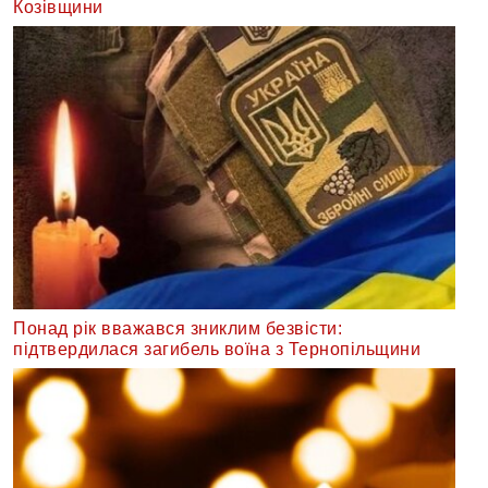
Козівщини
Понад рік вважався зниклим безвісти:
підтвердилася загибель воїна з Тернопільщини