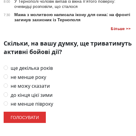
У Тернополі чоловік випав із вікна п’ятого поверху:
8:00
очевидці розповіли, що сталося
Мама з молитвою написала ікону для сина: на фронті
7:30
загинув захисник із Тернополя
Більше >>
Скільки, на вашу думку, ще триватимуть
активні бойові дії?
ще декілька років
не менше року
не можу сказати
до кінця цієї зими
не менше півроку