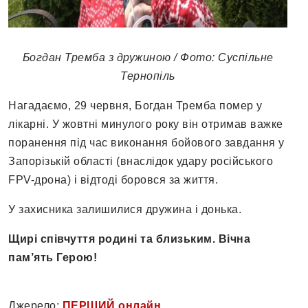
Богдан Тремба з дружиною / Фото: Суспільне
Тернопіль
Нагадаємо, 29 червня, Богдан Тремба помер у
лікарні. У жовтні минулого року він отримав важке
поранення під час виконання бойового завдання у
Запорізькій області (внаслідок удару російського
FPV-дрона) і відтоді боровся за життя.
У захисника залишилися дружина і донька.
Щирі співчуття родині та близьким. Вічна
пам’ять Герою!
Джерело:
ПЕРШИЙ онлайн