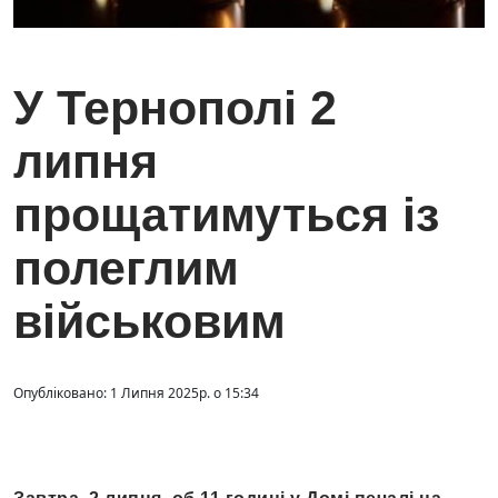
У Тернополі 2
липня
прощатимуться із
полеглим
військовим
Опубліковано: 1 Липня 2025р. о 15:34