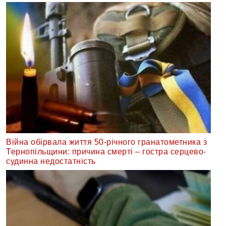
Війна обірвала життя 50-річного гранатометника з
Тернопільщини: причина смерті – гостра серцево-
судинна недостатність