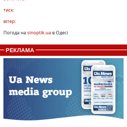
тиск:
вітер:
Погода на
sinoptik.ua
в Одесі
РЕКЛАМА