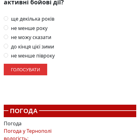
активні бойові дії?
ще декілька років
не менше року
не можу сказати
до кінця цієї зими
не менше півроку
ПОГОДА
Погода
Погода у
Тернополі
вологість: